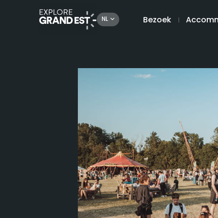
Bezoek
Accomm
NL