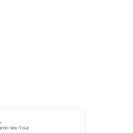
e
tin-lès-Toul