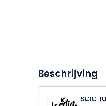
Beschrijving
SCIC Tu