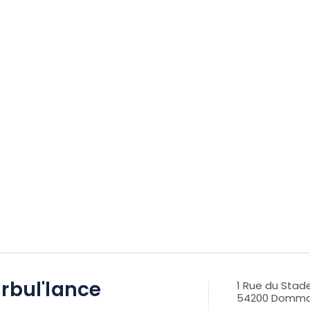
rbul'lance
1 Rue du Stad
54200 Dommar