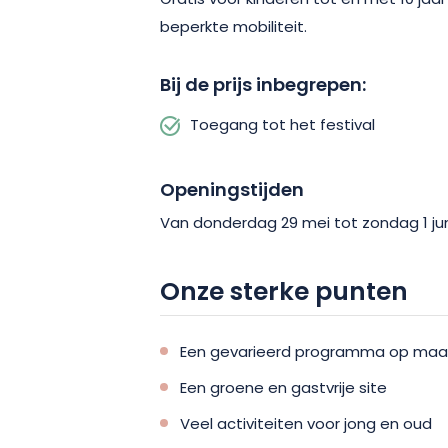
Gratis voor kinderen tot en met 10 jaa
beperkte mobiliteit.
Bij de prijs inbegrepen:
Toegang tot het festival
Openingstijden
Van donderdag 29 mei tot zondag 1 jun
Onze sterke punten
Een gevarieerd programma op maat 
Een groene en gastvrije site
Veel activiteiten voor jong en oud