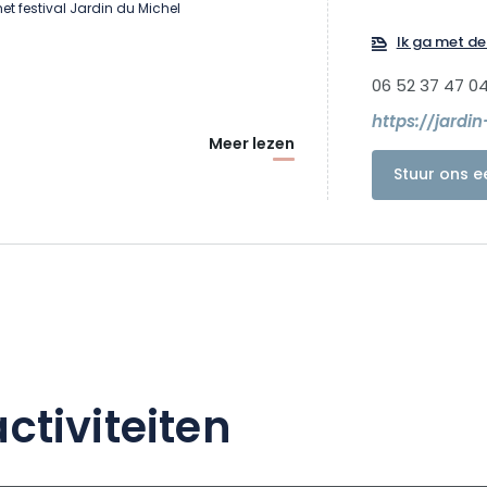
et festival Jardin du Michel
Ik ga met de 
06 52 37 47 0
https://jardi
Meer lezen
Stuur ons e
ctiviteiten