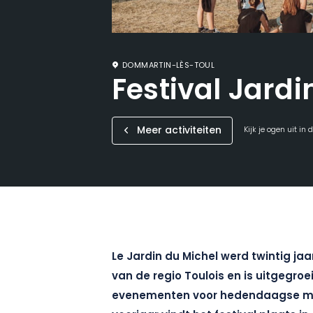
DOMMARTIN-LÈS-TOUL
Festival Jardi
Meer activiteiten
Kijk je ogen uit in
Le Jardin du Michel werd twintig jaa
van de regio Toulois en is uitgegroe
evenementen voor hedendaagse muzi