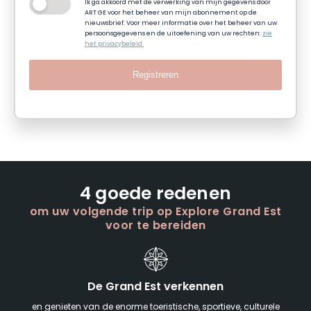
Ik ga akkoord met de verwerking van mijn gegevens door
ART GE voor het beheer van mijn abonnement op de
nieuwsbrief. Voor meer informatie over het beheer van uw
persoonsgegevens en de uitoefening van uw rechten:
zie
het privacybeleid.
Registreren
4 goede redenen
om uw volgende trip op Explore Grand Est
voor te bereiden
De Grand Est verkennen
en genieten van de enorme toeristische, sportieve, culturele