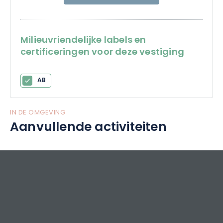
Milieuvriendelijke labels en
certificeringen voor deze vestiging
AB
IN DE OMGEVING
Aanvullende activiteiten