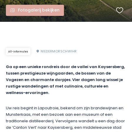
Fotogalerij bekijken
NIEDERMORSCHWIHR
All-informules
Ga op een unieke rondreis door de vallei van Kaysersberg,
tussen prestigieuze wijngaarden, de bossen van de
Vogezen en charmante dorpjes. Vier dagen lang wissel je
rustige wandelingen af met culinaire, culturele en
wellness-ervaringen.
Uw reis begint in Lapoutroie, bekend om zijn brandewijnen en
Munsterkaas, met een bezoek aan een museum of een
traditionele distilleerderij. Vervolgens wandelt u een dag door
de ‘Canton Vert’ naar Kaysersberg, een middeleeuwse stad