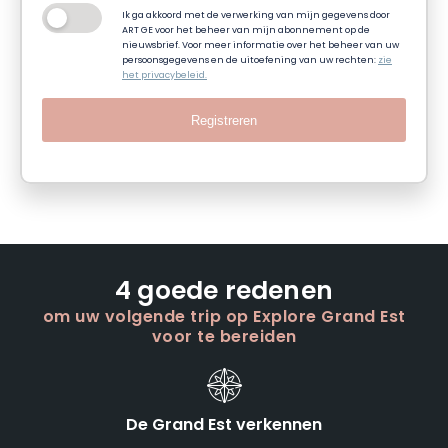
Ik ga akkoord met de verwerking van mijn gegevens door
ART GE voor het beheer van mijn abonnement op de
nieuwsbrief. Voor meer informatie over het beheer van uw
persoonsgegevens en de uitoefening van uw rechten:
zie
het privacybeleid.
Registreren
4 goede redenen
om uw volgende trip op Explore Grand Est
voor te bereiden
De Grand Est verkennen