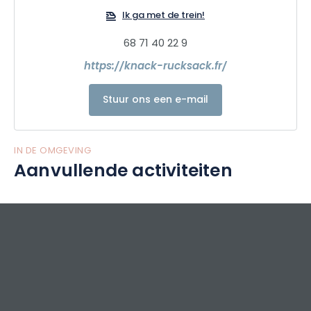
Ik ga met de trein!
68 71 40 22 9
https://knack-rucksack.fr/
Stuur ons een e-mail
IN DE OMGEVING
Aanvullende activiteiten