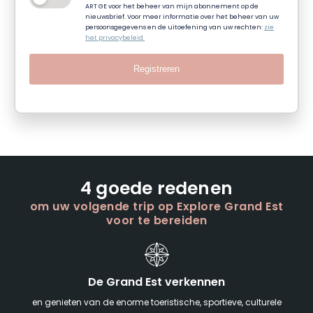
ART GE voor het beheer van mijn abonnement op de
nieuwsbrief. Voor meer informatie over het beheer van uw
persoonsgegevens en de uitoefening van uw rechten:
zie
het privacybeleid.
Registreren
4 goede redenen
om uw volgende trip op Explore Grand Est
voor te bereiden
De Grand Est verkennen
en genieten van de enorme toeristische, sportieve, culturele