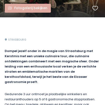
Fotogalerij bekijken
STRASBOURG
Dompel jezelf onder in de magie van Straatsburg met
Kerstmis met een unieke culinaire tour, die culinaire
ontdekkingen combineert met een magische sfeer. Onder
leiding van een enthousiaste local verken je de verlichte
straten en emblematische markten van de
kersthoofdstad, terwijl je het beste van de Elzasser
gastronomie proeft.
Gedurende 3 uur ontmoet je plaatselijke winkeliers en
restauranthouders op 5 of 6 gastronomische stopplaatsen.
Op het menu: bredele, glühwein en kerstbier, maar ook