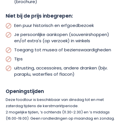
(brochure)
Niet bij de prijs inbegrepen:
Een puur historisch en erfgoedbezoek
Je persoonlijke aankopen (souvenirshoppen)
en/of extra's (op verzoek) in winkels
Toegang tot musea of bezienswaardigheden
Tips
uitrusting, accessoires, andere dranken (bijv.
paraplu, waterfles of flacon)
Openingstijden
Deze foodtour is beschikbaar van dinsdag tot en met
zaterdag tijdens de kerstmarktperiode.
2 mogelijke tijden, ‘s ochtends (11.30-2.30) en ‘s middags
(16.00-19.00). Geen rondleidingen op maandag en zondag.