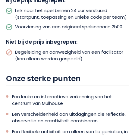
Bij de prijs inbegrepen:
Link naar het spel binnen 24 uur verstuurd
Boek nu en herontdek Mulhouse vanuit een totaal nieuwe
(startpunt, toepassing en unieke code per team)
hoek!
Voorziening van een origineel spelscenario 2h00
Niet bij de prijs inbegrepen:
Begeleiding en aanwezigheid van een facilitator
(kan alleen worden gespeeld)
Onze sterke punten
Een leuke en interactieve verkenning van het
centrum van Mulhouse
Een verscheidenheid aan uitdagingen die reflectie,
observatie en creativiteit combineren
Een flexibele activiteit om alleen van te genieten, in