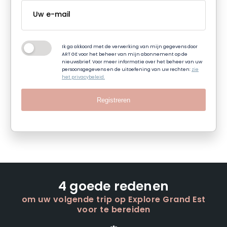
Ik ga akkoord met de verwerking van mijn gegevens door
ART GE voor het beheer van mijn abonnement op de
nieuwsbrief. Voor meer informatie over het beheer van uw
persoonsgegevens en de uitoefening van uw rechten:
zie
het privacybeleid.
Registreren
4 goede redenen
om uw volgende trip op Explore Grand Est
voor te bereiden