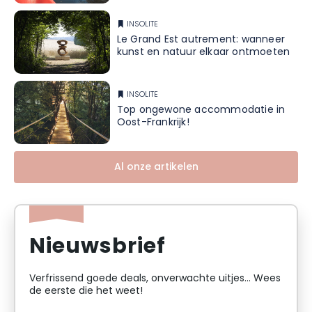
INSOLITE
Le Grand Est autrement: wanneer
kunst en natuur elkaar ontmoeten
INSOLITE
Top ongewone accommodatie in
Oost-Frankrijk!
Al onze artikelen
Nieuwsbrief
Verfrissend goede deals, onverwachte uitjes... Wees
de eerste die het weet!