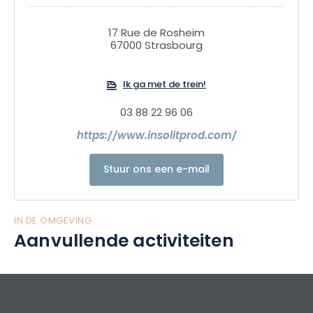
17 Rue de Rosheim
67000 Strasbourg
Ik ga met de trein!
03 88 22 96 06
https://www.insolitprod.com/
Stuur ons een e-mail
IN DE OMGEVING
Aanvullende activiteiten