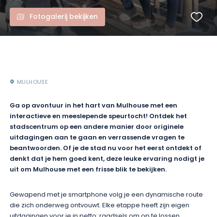
Fotogalerij bekijken
MULHOUSE
Ga op avontuur in het hart van Mulhouse met een
interactieve en meeslepende speurtocht! Ontdek het
stadscentrum op een andere manier door originele
uitdagingen aan te gaan en verrassende vragen te
beantwoorden. Of je de stad nu voor het eerst ontdekt of
denkt dat je hem goed kent, deze leuke ervaring nodigt je
uit om Mulhouse met een frisse blik te bekijken.
Gewapend met je smartphone volg je een dynamische route
die zich onderweg ontvouwt. Elke etappe heeft zijn eigen
uitdagingen voor je in petto: raadsels om op te lossen,