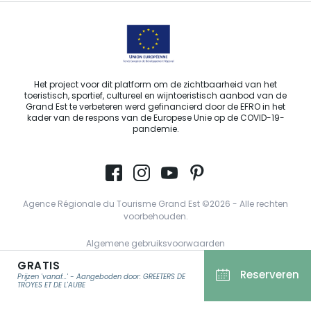
Het project voor dit platform om de zichtbaarheid van het
toeristisch, sportief, cultureel en wijntoeristisch aanbod van de
Grand Est te verbeteren werd gefinancierd door de EFRO in het
kader van de respons van de Europese Unie op de COVID-19-
pandemie.
Agence Régionale du Tourisme Grand Est ©2026 - Alle rechten
voorbehouden.
Algemene gebruiksvoorwaarden
GRATIS
Wettelijke vermeldingen
Reserveren
Prijzen 'vanaf...' - Aangeboden door: GREETERS DE
Privacyverklaring
TROYES ET DE L'AUBE
AVG