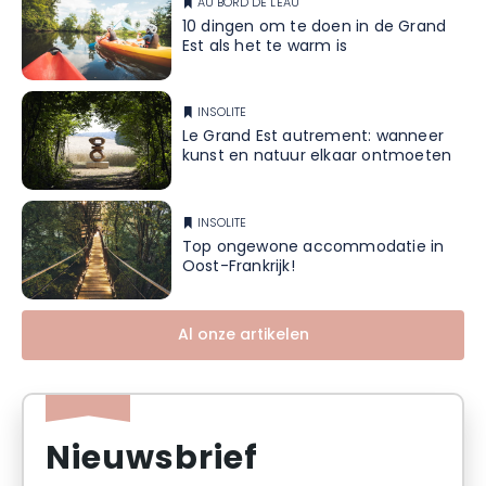
AU BORD DE L'EAU
10 dingen om te doen in de Grand
Est als het te warm is
INSOLITE
Le Grand Est autrement: wanneer
kunst en natuur elkaar ontmoeten
INSOLITE
Top ongewone accommodatie in
Oost-Frankrijk!
Al onze artikelen
Nieuwsbrief