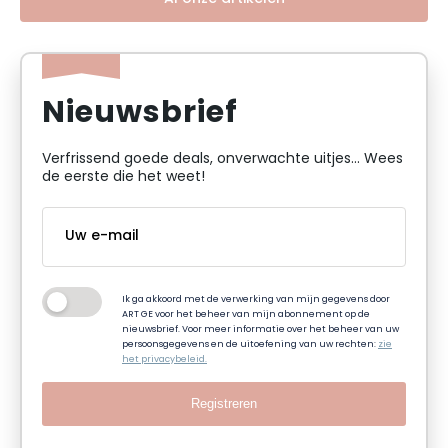
Nieuwsbrief
Verfrissend goede deals, onverwachte uitjes... Wees
de eerste die het weet!
Ik ga akkoord met de verwerking van mijn gegevens door
ART GE voor het beheer van mijn abonnement op de
nieuwsbrief. Voor meer informatie over het beheer van uw
persoonsgegevens en de uitoefening van uw rechten:
zie
het privacybeleid.
Registreren