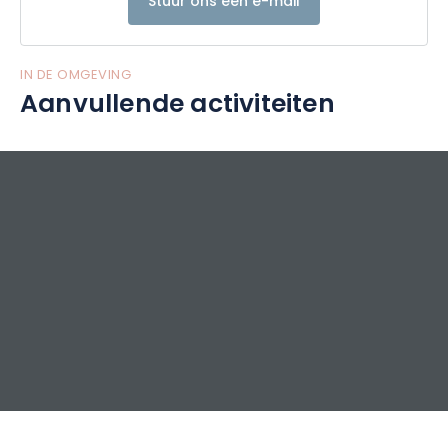
Stuur ons een e-mail
IN DE OMGEVING
Aanvullende activiteiten