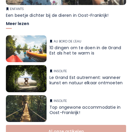
ENFANTS
Een beetje dichter bij de dieren in Oost-Frankrijk!
Meer lezen
AU BORD DE L'EAU
10 dingen om te doen in de Grand
Est als het te warm is
INSOLITE
Le Grand Est autrement: wanneer
kunst en natuur elkaar ontmoeten
INSOLITE
Top ongewone accommodatie in
Oost-Frankrijk!
Al onze artikelen