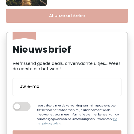
Al onze artikelen
Nieuwsbrief
Verfrissend goede deals, onverwachte uitjes... Wees
de eerste die het weet!
Ik ga akkoord met de verwerking van mijn gegevens door
ART GE voor het beheer van mijn abonnement op de
nieuwsbrief. Voor meer informatie over het beheer van uw
persoonsgegevens en de uitoefening van uw rechten:
zie
het privacybeleid.