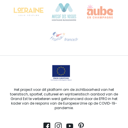
68000 COLMAR - FRANKRIJK
Hulp nodig?
Stuur ons een e-mail
Het project voor dit platform om de zichtbaarheid van het
toeristisch, sportief, cultureel en wijntoeristisch aanbod van de
Grand Est te verbeteren werd gefinancierd door de EFRO in het
kader van de respons van de Europese Unie op de COVID-19-
pandemie.