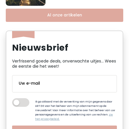
Al onze artikelen
Nieuwsbrief
Verfrissend goede deals, onverwachte uitjes... Wees
de eerste die het weet!
Ik ga akkoord met de verwerking van mijn gegevens door
ART GE voor het beheer van mijn abonnement op de
nieuwsbrief. Voor meer informatie over het beheer van uw
persoonsgegevens en de uitoefening van uw rechten:
zie
het privacybeleid.