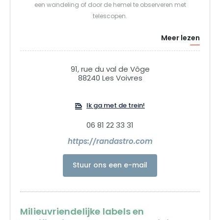
een wandeling of door de hemel te observeren met
telescopen.
Meer lezen
91, rue du val de Vôge
88240 Les Voivres
Ik ga met de trein!
06 81 22 33 31
https://randastro.com
Stuur ons een e-mail
Milieuvriendelijke labels en