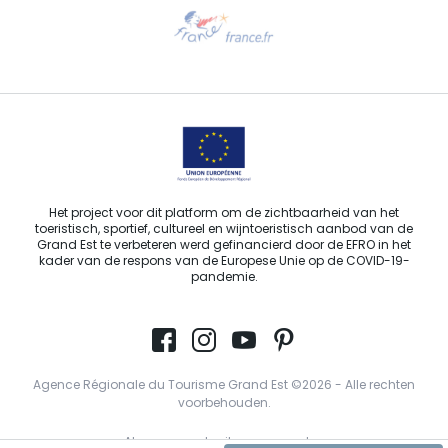
Hulp nodig?
Stuur ons een e-mail
Het project voor dit platform om de zichtbaarheid van het
toeristisch, sportief, cultureel en wijntoeristisch aanbod van de
Grand Est te verbeteren werd gefinancierd door de EFRO in het
kader van de respons van de Europese Unie op de COVID-19-
pandemie.
Agence Régionale du Tourisme Grand Est ©2026 - Alle rechten
voorbehouden.
Algemene gebruiksvoorwaarden