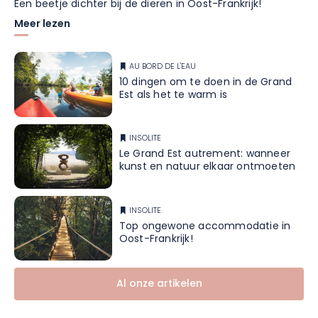
Een beetje dichter bij de dieren in Oost-Frankrijk!
Meer lezen
AU BORD DE L'EAU
10 dingen om te doen in de Grand
Est als het te warm is
INSOLITE
Le Grand Est autrement: wanneer
kunst en natuur elkaar ontmoeten
INSOLITE
Top ongewone accommodatie in
Oost-Frankrijk!
Al onze artikelen