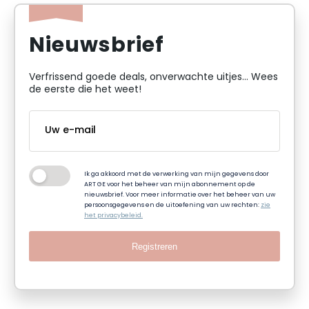
Nieuwsbrief
Verfrissend goede deals, onverwachte uitjes... Wees
de eerste die het weet!
Ik ga akkoord met de verwerking van mijn gegevens door
ART GE voor het beheer van mijn abonnement op de
nieuwsbrief. Voor meer informatie over het beheer van uw
persoonsgegevens en de uitoefening van uw rechten:
zie
het privacybeleid.
Registreren