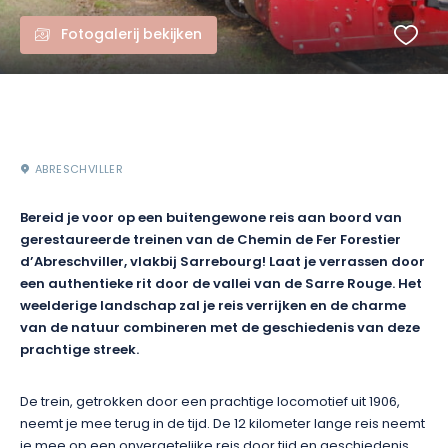
Fotogalerij bekijken
ABRESCHVILLER
Bereid je voor op een buitengewone reis aan boord van
gerestaureerde treinen van de Chemin de Fer Forestier
d’Abreschviller, vlakbij Sarrebourg! Laat je verrassen door
een authentieke rit door de vallei van de Sarre Rouge. Het
weelderige landschap zal je reis verrijken en de charme
van de natuur combineren met de geschiedenis van deze
prachtige streek.
De trein, getrokken door een prachtige locomotief uit 1906,
neemt je mee terug in de tijd. De 12 kilometer lange reis neemt
je mee op een onvergetelijke reis door tijd en geschiedenis.