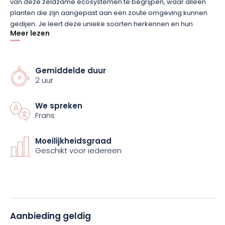
van deze zeldzame ecosystemen te begrijpen, waar alleen
planten die zijn aangepast aan een zoute omgeving kunnen
gedijen. Je leert deze unieke soorten herkennen en hun
Meer lezen
vermogen om in extreme omstandigheden te gedijen
waarderen.
Gemiddelde duur
Deze wandeling is een uitnodiging om het wat rustiger aan te
2 uur
doen, te observeren en een weinig bekend natuurlijk erfgoed
te ontdekken, en dat alles in een omgeving die doet denken
aan de zachte Middellandse Zee.
We spreken
Frans
Klaar om de zoutpannen en hun unieke
Moeilijkheidsgraad
biodiversiteit te ontdekken? Boek dan nu voor een
Geschikt voor iedereen
onvergetelijke natuurervaring!
Aanbieding geldig