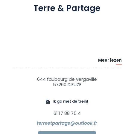
Terre & Partage
Meer lezen
644 faubourg de vergaville
57260 DIEUZE
Ik ga met de trein!
61 17 88 75 4
terreetpartage@outlook.fr