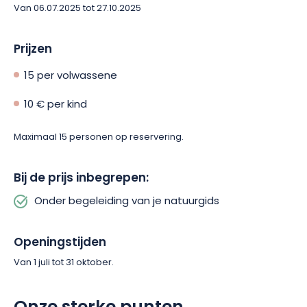
Van 06.07.2025 tot 27.10.2025
Prijzen
15 per volwassene
10 € per kind
Maximaal 15 personen op reservering.
Bij de prijs inbegrepen:
Onder begeleiding van je natuurgids
Openingstijden
Van 1 juli tot 31 oktober.