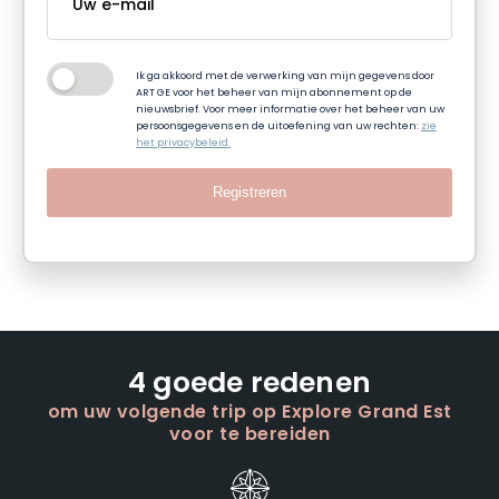
Ik ga akkoord met de verwerking van mijn gegevens door
ART GE voor het beheer van mijn abonnement op de
nieuwsbrief. Voor meer informatie over het beheer van uw
persoonsgegevens en de uitoefening van uw rechten:
zie
het privacybeleid.
Registreren
4 goede redenen
om uw volgende trip op Explore Grand Est
voor te bereiden