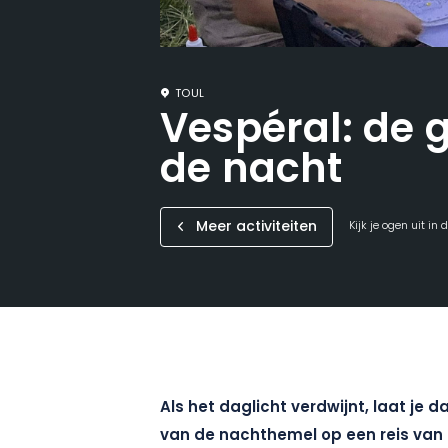
TOUL
Vespéral: de
de nacht
Meer activiteiten
Kijk je ogen uit in
Als het daglicht verdwijnt, laat je
van de nachthemel op een reis van