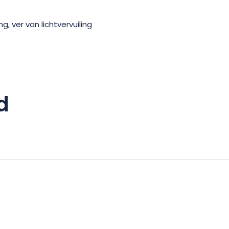
, ver van lichtvervuiling
d