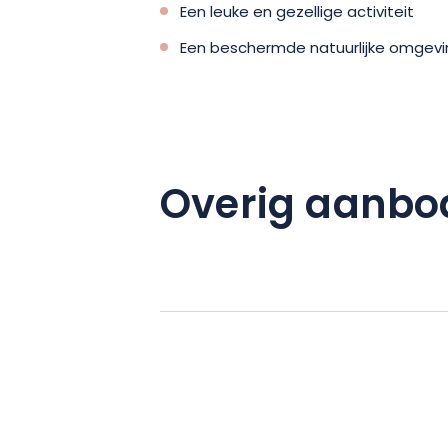
Een leuke en gezellige activiteit
Een beschermde natuurlijke omgeving
Overig aanbo