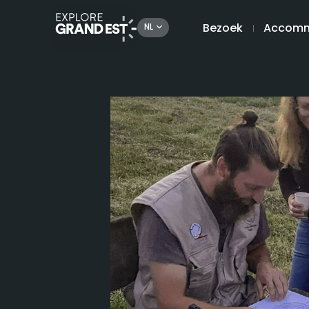
Bezoek
Accomm
NL