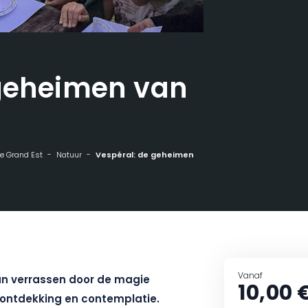
 geheimen van
 de Grand Est
Natuur
Vespéral: de geheimen van de nacht
Vanaf
 dan verrassen door de magie
10,00 
 ontdekking en contemplatie.