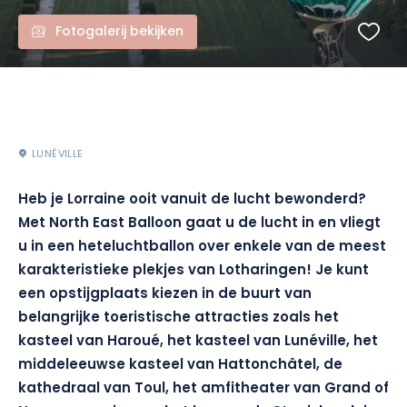
Fotogalerij bekijken
LUNÉVILLE
Heb je Lorraine ooit vanuit de lucht bewonderd?
Met North East Balloon gaat u de lucht in en vliegt
u in een heteluchtballon over enkele van de meest
karakteristieke plekjes van Lotharingen! Je kunt
een opstijgplaats kiezen in de buurt van
belangrijke toeristische attracties zoals het
kasteel van Haroué, het kasteel van Lunéville, het
middeleeuwse kasteel van Hattonchâtel, de
kathedraal van Toul, het amfitheater van Grand of