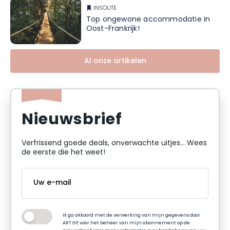
INSOLITE
Top ongewone accommodatie in
Oost-Frankrijk!
Al onze artikelen
Nieuwsbrief
Verfrissend goede deals, onverwachte uitjes... Wees
de eerste die het weet!
Ik ga akkoord met de verwerking van mijn gegevens door
ART GE voor het beheer van mijn abonnement op de