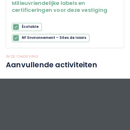
Milieuvriendelijke labels en
certificeringen voor deze vestiging
Écotable
NF Environnement – Sites de loisirs
IN DE OMGEVING
Aanvullende activiteiten