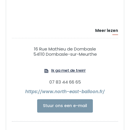
Meer lezen
16 Rue Mathieu de Dombasle
54110 Dombasle-sur-Meurthe
Ik ga met de trein!
07 83 44 66 65
https://www.north-east-balloon.fr/
Stuur ons een e-mail