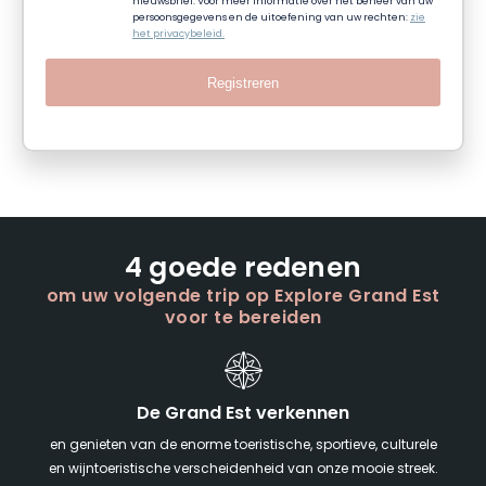
nieuwsbrief. Voor meer informatie over het beheer van uw
persoonsgegevens en de uitoefening van uw rechten:
zie
het privacybeleid.
Registreren
4 goede redenen
om uw volgende trip op Explore Grand Est
voor te bereiden
De Grand Est verkennen
en genieten van de enorme toeristische, sportieve, culturele
en wijntoeristische verscheidenheid van onze mooie streek.