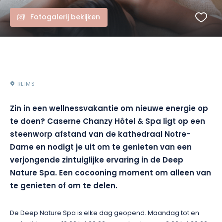
Fotogalerij bekijken
REIMS
Zin in een wellnessvakantie om nieuwe energie op
te doen?
Caserne
Chanzy
Hôtel & Spa ligt op een
steenworp afstand van de kathedraal
Notre-
Dame
en nodigt je uit om te genieten van een
verjongende
zintuiglijke ervaring in de
Deep
Nature Spa.
Een cocooning moment om alleen van
te genieten of om te delen.
De
Deep
Nature Spa is elke dag geopend.
Maandag tot en