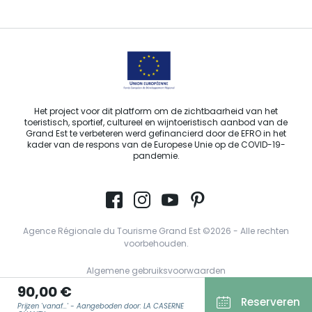
Het project voor dit platform om de zichtbaarheid van het
toeristisch, sportief, cultureel en wijntoeristisch aanbod van de
Grand Est te verbeteren werd gefinancierd door de EFRO in het
kader van de respons van de Europese Unie op de COVID-19-
pandemie.
Agence Régionale du Tourisme Grand Est ©2026 - Alle rechten
voorbehouden.
Algemene gebruiksvoorwaarden
90,00 €
Wettelijke vermeldingen
Reserveren
Prijzen 'vanaf...' - Aangeboden door: LA CASERNE