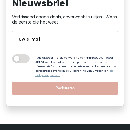
Nieuwsbrief
Verfrissend goede deals, onverwachte uitjes... Wees
de eerste die het weet!
Ik ga akkoord met de verwerking van mijn gegevens door
ART GE voor het beheer van mijn abonnement op de
nieuwsbrief. Voor meer informatie over het beheer van uw
persoonsgegevens en de uitoefening van uw rechten:
zie
het privacybeleid.
Registreren