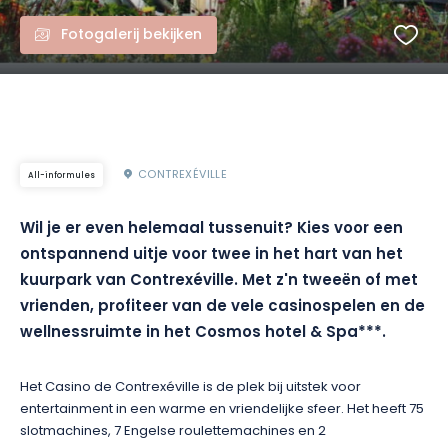
Fotogalerij bekijken
CONTREXÉVILLE
All-informules
Wil je er even helemaal tussenuit? Kies voor een
ontspannend uitje voor twee in het hart van het
kuurpark van Contrexéville. Met z'n tweeën of met
vrienden, profiteer van de vele casinospelen en de
wellnessruimte in het Cosmos hotel & Spa***.
Het Casino de Contrexéville is de plek bij uitstek voor
entertainment in een warme en vriendelijke sfeer. Het heeft 75
slotmachines, 7 Engelse roulettemachines en 2