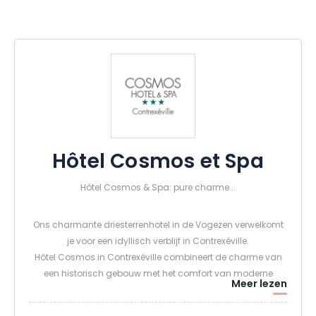
Hôtel Cosmos et Spa
Hôtel Cosmos & Spa: pure charme...
Ons charmante driesterrenhotel in de Vogezen verwelkomt
je voor een idyllisch verblijf in Contrexéville.
Hôtel Cosmos in Contrexéville combineert de charme van
een historisch gebouw met het comfort van moderne
Meer lezen
faciliteiten en is de ideale plek voor een wellnessweekend in
de Vogezen of een ander soort verblijf.