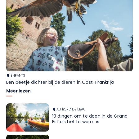
Wij wensen u een aangenaam verblijf bij ons!
ENFANTS
Een beetje dichter bij de dieren in Oost-Frankrijk!
Meer lezen
AU BORD DE L'EAU
10 dingen om te doen in de Grand
Est als het te warm is