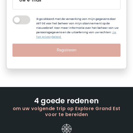
Ik ga akkoord met de verwerking van mijn gegevens door
ART GE voor het beheer van mijn abonnement op de
nieuwsbrief. Voor meer informatie over het beheer van uw
persoonsgegevens en de uitoefening van uw rechten:
zie
het privacybeleid.
Registreren
4 goede redenen
om uw volgende trip op Explore Grand Est
voor te bereiden