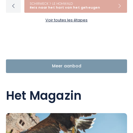
SCHIRMECK
LE HOHWALD
Reis naar het hart van het geheugen
Voir toutes les étapes
Meer aanbod
Het Magazin