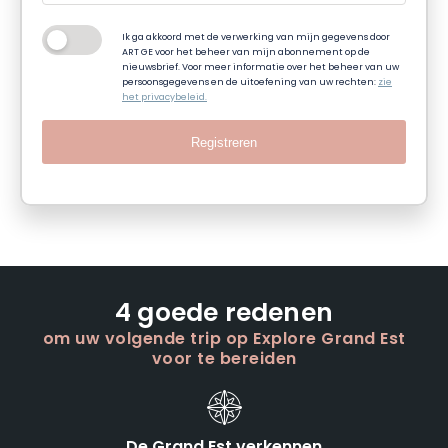
Ik ga akkoord met de verwerking van mijn gegevens door
ART GE voor het beheer van mijn abonnement op de
nieuwsbrief. Voor meer informatie over het beheer van uw
persoonsgegevens en de uitoefening van uw rechten:
zie
het privacybeleid.
Registreren
4 goede redenen
om uw volgende trip op Explore Grand Est
voor te bereiden