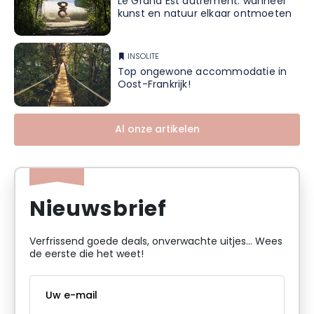
Le Grand Est autrement: wanneer
kunst en natuur elkaar ontmoeten
INSOLITE
Top ongewone accommodatie in
Oost-Frankrijk!
Al onze artikelen
Nieuwsbrief
Verfrissend goede deals, onverwachte uitjes... Wees
de eerste die het weet!