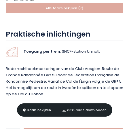
© P. Defontaine
Alle foto's bekijken (7)
Praktische inlichtingen
Toegang per trein
: SNCF-station Urmatt
Rode rechthoekmarkeringen van de Club Vosgien. Route de
Grande Randonnée GR® 53 door de Fédération Française de
Randonnée Pédestre. Vanaf de Col de l'Engin volg je de GR® 5.
Het is mogelijk om de route in tweeën te splitsen en te stoppen
op de Col du Donon.
Kaart bekijken
GPX-route downloaden