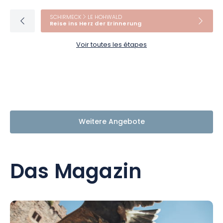
SCHIRMECK
LE HOHWALD
Reise ins Herz der Erinnerung
Voir toutes les étapes
Weitere Angebote
Das Magazin