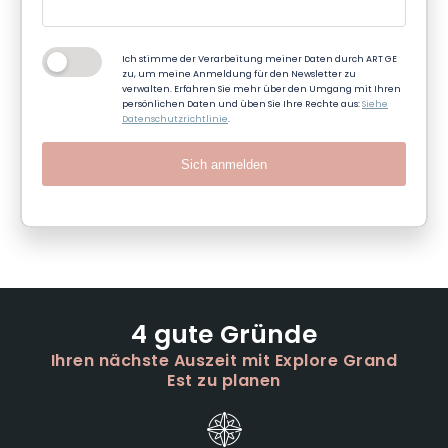
Ich stimme der Verarbeitung meiner Daten durch ART GE
zu, um meine Anmeldung für den Newsletter zu
verwalten. Erfahren Sie mehr über den Umgang mit Ihren
persönlichen Daten und üben Sie Ihre Rechte aus:
Siehe
Datenschutzrichtlinie
.
Sich anmelden
4 gute Gründe
Ihren nächste Auszeit mit Explore Grand
Est zu planen