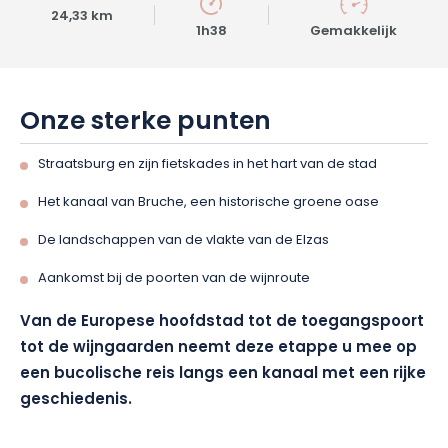
24,33 km
1h38
Gemakkelijk
Onze sterke punten
Straatsburg en zijn fietskades in het hart van de stad
Het kanaal van Bruche, een historische groene oase
De landschappen van de vlakte van de Elzas
Aankomst bij de poorten van de wijnroute
Van de Europese hoofdstad tot de toegangspoort
tot de wijngaarden neemt deze etappe u mee op
een bucolische reis langs een kanaal met een rijke
geschiedenis.