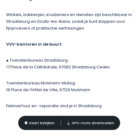
Winkels, bakkerijen, kruideniers en diensten zijn beschikbaar in
Straatsburg en Soultz-les-Bains, zodat je kunt stoppen voor
fijnproevers of praktische verfrissingen.
VVV-kantoren in de buurt:
● Toeristenbureau Straatsburg
17 Place de la Cathédrale, 67082 Straatsburg Cedex
Toeristenbureau Molsheim-Mutzig
19 Place de l'Hôtel de Ville, 67120 Molsheim
Fietsverhuur en -reparatie vind je in Straatsburg
Kaart bekijken
GPX-route downloaden