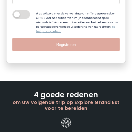
Ik ga akkoord met de verwerking van mijn gegevens door
ART GE voor het beheer van mijn abonnement op de
nieuwsbrief. Voor meer informatie over het beheer van uw
persoonsgegevens en de uitoefening van uw rechten:
zie
het privacybeleid.
Registreren
4 goede redenen
om uw volgende trip op Explore Grand Est
voor te bereiden