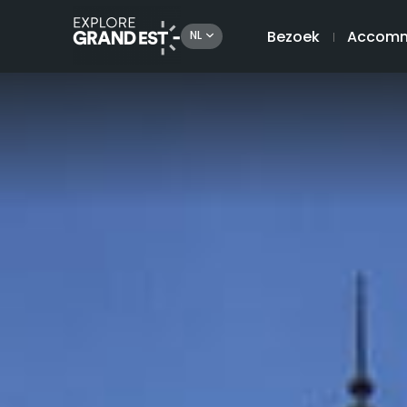
Bezoek
Accomm
NL