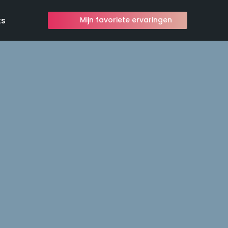
ts
Mijn favoriete ervaringen