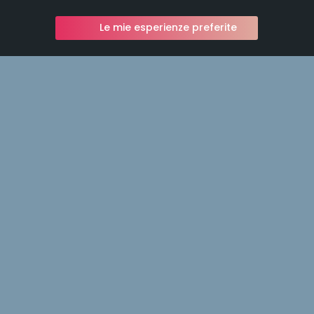
Le mie esperienze preferite