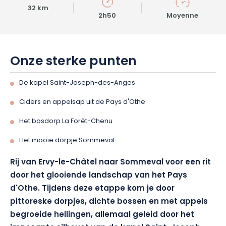
32 km
2h50
Moyenne
Onze sterke punten
De kapel Saint-Joseph-des-Anges
Ciders en appelsap uit de Pays d'Othe
Het bosdorp La Forêt-Chenu
Het mooie dorpje Sommeval
Rij van Ervy-le-Châtel naar Sommeval voor een rit
door het glooiende landschap van het Pays
d'Othe. Tijdens deze etappe kom je door
pittoreske dorpjes, dichte bossen en met appels
begroeide hellingen, allemaal geleid door het