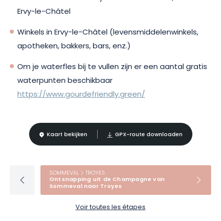
Ervy-le-Châtel
Winkels in Ervy-le-Châtel (levensmiddelenwinkels,
apotheken, bakkers, bars, enz.)
Om je waterfles bij te vullen zijn er een aantal gratis
waterpunten beschikbaar
https://www.gourdefriendly.green/
Kaart bekijken
GPX-route downloaden
SOMMEVAL
TROYES
Ontsnapping uit de Champagne van
Sommeval naar Troyes
Voir toutes les étapes