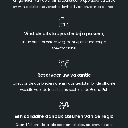
en genieten van de enorme toeristische, sportieve, culturele
en wijntoeristische verscheidenheid van onze mooie streek.
Vind de uitstapjes die bij u passen,
in de buurt of verder weg, dankzij onze krachtige
zoekmachine!
Reserveer uw vakantie
direct bij de aanbieders die zijn aangesloten bij de officiële
website voor de toeristische sector in de Grand Est.
Een solidaire aanpak steunen van de regio
Grand Est om de lokale economie te bevorderen, zonder