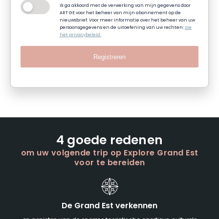
Ik ga akkoord met de verwerking van mijn gegevens door
ART GE voor het beheer van mijn abonnement op de
nieuwsbrief. Voor meer informatie over het beheer van uw
persoonsgegevens en de uitoefening van uw rechten:
zie
het privacybeleid.
Registreren
4 goede redenen
om uw volgende trip op Explore Grand Est
voor te bereiden
De Grand Est verkennen