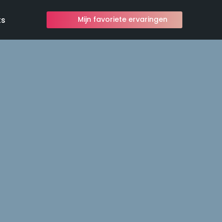
ts
Mijn favoriete ervaringen