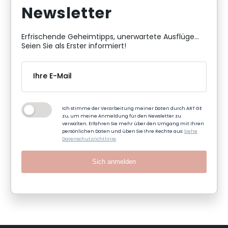
Newsletter
Erfrischende Geheimtipps, unerwartete Ausflüge...
Seien Sie als Erster informiert!
Ich stimme der Verarbeitung meiner Daten durch ART GE
zu, um meine Anmeldung für den Newsletter zu
verwalten. Erfahren Sie mehr über den Umgang mit Ihren
persönlichen Daten und üben Sie Ihre Rechte aus:
Siehe
Datenschutzrichtlinie
.
Sich anmelden