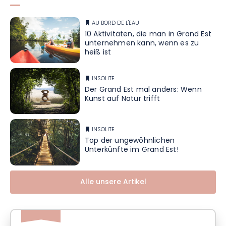
AU BORD DE L'EAU
10 Aktivitäten, die man in Grand Est
unternehmen kann, wenn es zu
heiß ist
INSOLITE
Der Grand Est mal anders: Wenn
Kunst auf Natur trifft
INSOLITE
Top der ungewöhnlichen
Unterkünfte im Grand Est!
Alle unsere Artikel