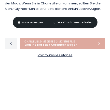
der Maas. Wenn Sie in Charleville ankommen, sollten Sie die
Mont-Olympe-Schleife für eine sichere Ankunft bevorzugen.
Karte anzeigen
GPX-Track herunterladen
CHARLEVILLE-MÉZIÈRES
MONTHERMÉ
Sich ins Herz der Ardennen wagen
Voir toutes les étapes