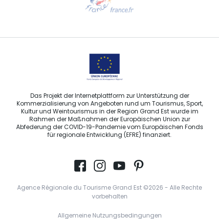
Sprechen Sie uns per E-Mail an
Das Projekt der Internetplattform zur Unterstützung der
Kommerzialisierung von Angeboten rund um Tourismus, Sport,
Kultur und Weintourismus in der Region Grand Est wurde im
Rahmen der Maßnahmen der Europäischen Union zur
Abfederung der COVID-19-Pandemie vom Europäischen Fonds
für regionale Entwicklung (EFRE) finanziert.
Agence Régionale du Tourisme Grand Est ©2026 - Alle Rechte
vorbehalten
Allgemeine Nutzungsbedingungen