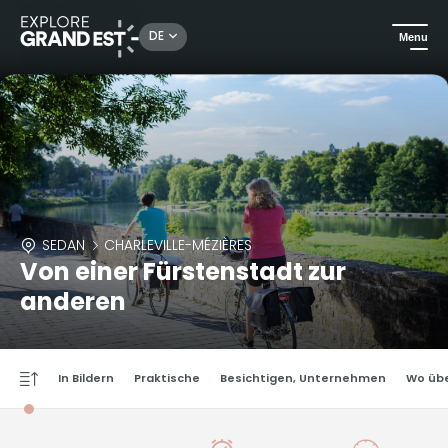
DE
Menu
SEDAN
CHARLEVILLE-MÉZIÈRES
Von einer Fürstenstadt zur
anderen
In Bildern
Praktische
Besichtigen, Unternehmen
Wo üb