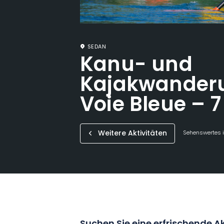
SEDAN
Kanu- und
Kajakwanderu
Voie Bleue – 
Weitere Aktivitäten
Sehenswertes i