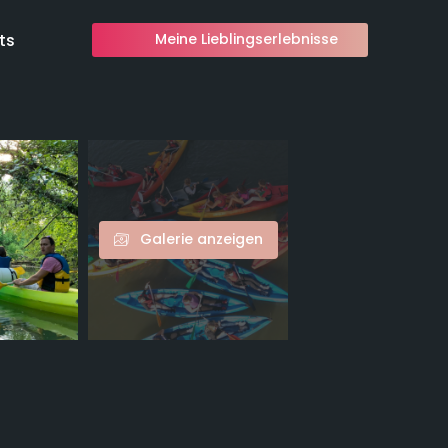
ts
Meine Lieblingserlebnisse
Galerie anzeigen