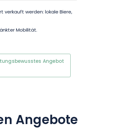
 verkauft werden: lokale Biere,
nkter Mobilität.
rtungsbewusstes Angebot
en Angebote