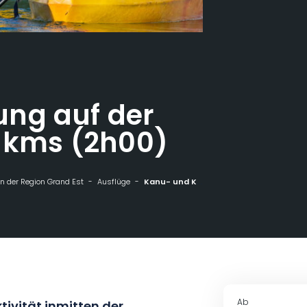
ng auf der
7 kms (2h00)
n der Region Grand Est
Ausflüge
Kanu- und Kajakwanderung auf der Voie Bleue - 7 kms (2h00)
Ab