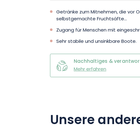
Getränke zum Mitnehmen, die vor Ort
selbstgemachte Fruchtsäfte...
Zugang für Menschen mit eingeschrä
Sehr stabile und unsinkbare Boote.
Nachhaltiges & verantwo
Mehr erfahren
Unsere ander