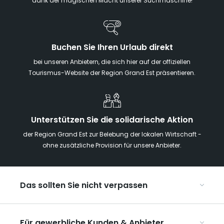
dank der magischen Macht unserer Suchmaschine!
Buchen Sie Ihren Urlaub direkt
bei unseren Anbietern, die sich hier auf der offiziellen
Tourismus-Website der Region Grand Est präsentieren.
Unterstützen Sie die solidarische Aktion
der Region Grand Est zur Belebung der lokalen Wirtschaft -
ohne zusätzliche Provision für unsere Anbieter.
Das sollten Sie nicht verpassen
Mit Kindern in der Region Grand Est
Für gewerbliche Kunden & Anbieter