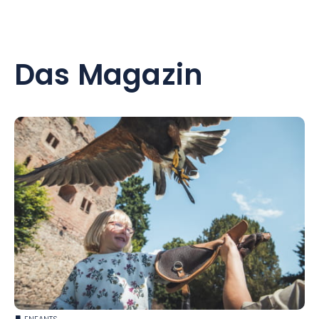
Das Magazin