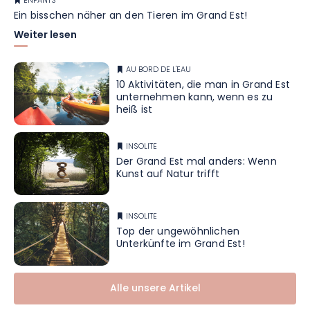
ENFANTS
Ein bisschen näher an den Tieren im Grand Est!
Weiter lesen
AU BORD DE L'EAU
10 Aktivitäten, die man in Grand Est
unternehmen kann, wenn es zu
heiß ist
INSOLITE
Der Grand Est mal anders: Wenn
Kunst auf Natur trifft
INSOLITE
Top der ungewöhnlichen
Unterkünfte im Grand Est!
Alle unsere Artikel