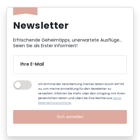
Newsletter
Erfrischende Geheimtipps, unerwartete Ausflüge...
Seien Sie als Erster informiert!
Ich stimme der Verarbeitung meiner Daten durch ART GE
zu, um meine Anmeldung für den Newsletter zu
verwalten. Erfahren Sie mehr über den Umgang mit Ihren
persönlichen Daten und üben Sie Ihre Rechte aus:
Siehe
Datenschutzrichtlinie
.
Sich anmelden