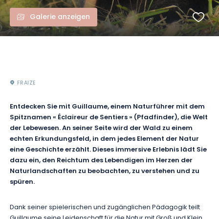
Galerie anzeigen
FRAIZE
Entdecken Sie mit Guillaume, einem Naturführer mit dem
Spitznamen « Éclaireur de Sentiers » (Pfadfinder), die Welt
der Lebewesen. An seiner Seite wird der Wald zu einem
echten Erkundungsfeld, in dem jedes Element der Natur
eine Geschichte erzählt. Dieses immersive Erlebnis lädt Sie
dazu ein, den Reichtum des Lebendigen im Herzen der
Naturlandschaften zu beobachten, zu verstehen und zu
spüren.
Dank seiner spielerischen und zugänglichen Pädagogik teilt
Guillaume seine Leidenschaft für die Natur mit Groß und Klein.