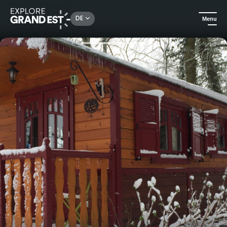
Rechercher un lieu, une activité...
DE
Menu
Sehenswertes in der Region Grand Est
Außergewöhnliche Übernachtungen