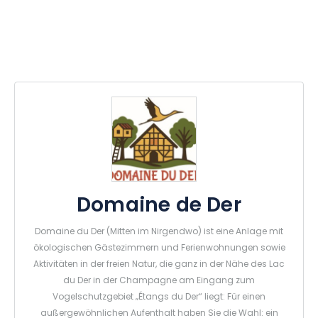
Domaine de Der
Domaine du Der (Mitten im Nirgendwo) ist eine Anlage mit
ökologischen Gästezimmern und Ferienwohnungen sowie
Aktivitäten in der freien Natur, die ganz in der Nähe des Lac
du Der in der Champagne am Eingang zum
Vogelschutzgebiet „Étangs du Der“ liegt: Für einen
außergewöhnlichen Aufenthalt haben Sie die Wahl: ein