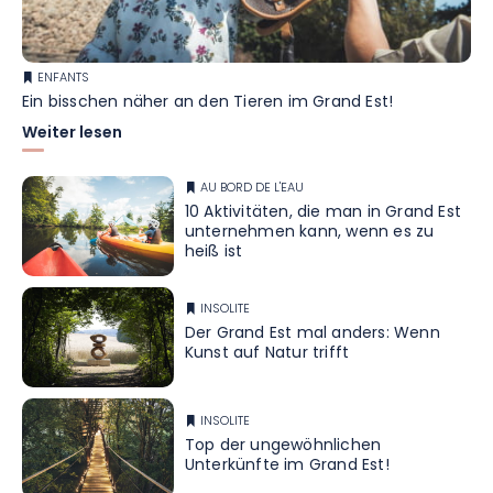
ENFANTS
Ein bisschen näher an den Tieren im Grand Est!
Weiter lesen
AU BORD DE L'EAU
10 Aktivitäten, die man in Grand Est
unternehmen kann, wenn es zu
heiß ist
INSOLITE
Der Grand Est mal anders: Wenn
Kunst auf Natur trifft
INSOLITE
Top der ungewöhnlichen
Unterkünfte im Grand Est!