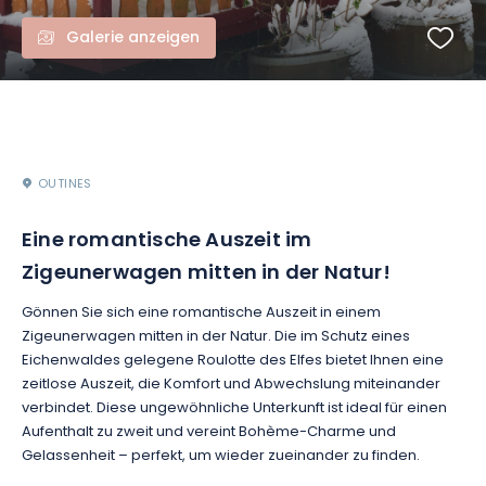
Galerie anzeigen
OUTINES
Eine romantische Auszeit im
Zigeunerwagen mitten in der Natur!
Gönnen Sie sich eine romantische Auszeit in einem
Zigeunerwagen mitten in der Natur. Die im Schutz eines
Eichenwaldes gelegene Roulotte des Elfes bietet Ihnen eine
zeitlose Auszeit, die Komfort und Abwechslung miteinander
verbindet. Diese ungewöhnliche Unterkunft ist ideal für einen
Aufenthalt zu zweit und vereint Bohème-Charme und
Gelassenheit – perfekt, um wieder zueinander zu finden.