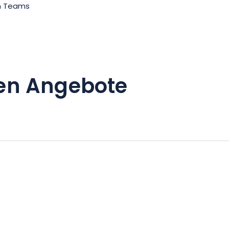
en Teams
en Angebote