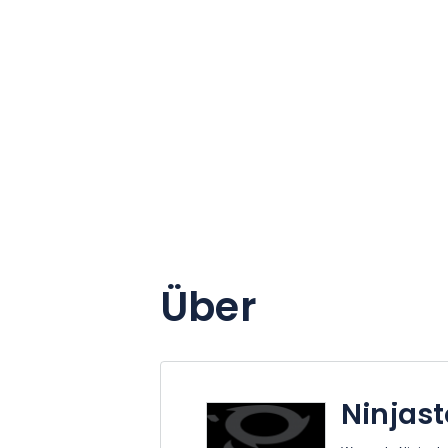
Über
Ninjas