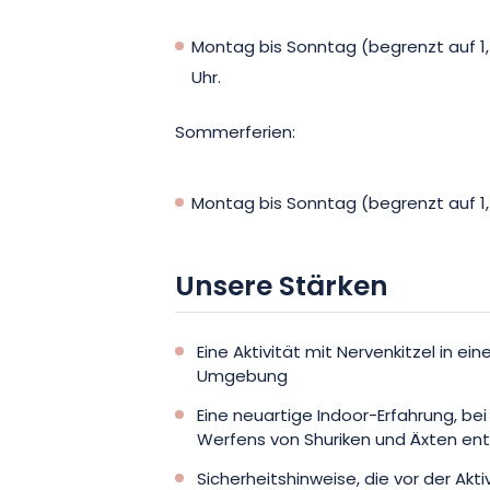
Montag bis Sonntag (begrenzt auf 1,5 
Uhr.
Sommerferien:
Montag bis Sonntag (begrenzt auf 1,5 
Unsere Stärken
Eine Aktivität mit Nervenkitzel in ein
Umgebung
Eine neuartige Indoor-Erfahrung, bei
Werfens von Shuriken und Äxten en
Sicherheitshinweise, die vor der Ak