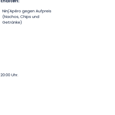
thalten:
Ninj'Apéro gegen Aufpreis
(Nachos, Chips und
Getränke)
20:00 Uhr.