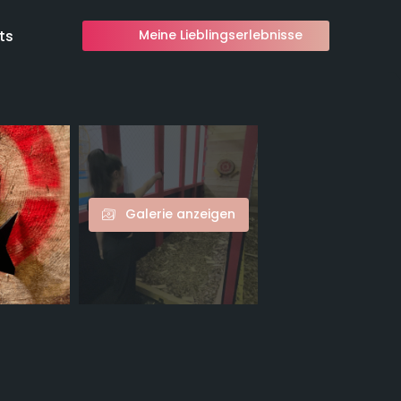
ts
Meine Lieblingserlebnisse
Galerie anzeigen