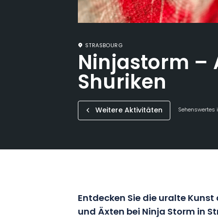
STRASBOURG
Ninjastorm – 
Shuriken
Weitere Aktivitäten
Sehenswertes i
Entdecken Sie die uralte Kunst
und Äxten bei Ninja Storm in 