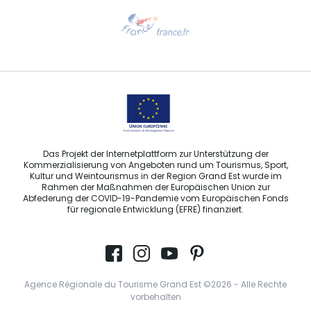
Hilfe erwünscht?
Sprechen Sie uns per E-Mail an
Das Projekt der Internetplattform zur Unterstützung der
Kommerzialisierung von Angeboten rund um Tourismus, Sport,
Kultur und Weintourismus in der Region Grand Est wurde im
Rahmen der Maßnahmen der Europäischen Union zur
Abfederung der COVID-19-Pandemie vom Europäischen Fonds
für regionale Entwicklung (EFRE) finanziert.
Agence Régionale du Tourisme Grand Est ©2026 - Alle Rechte
vorbehalten