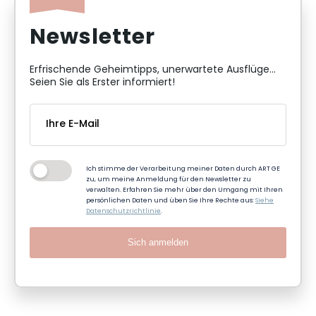
Newsletter
Erfrischende Geheimtipps, unerwartete Ausflüge...
Seien Sie als Erster informiert!
Ich stimme der Verarbeitung meiner Daten durch ART GE
zu, um meine Anmeldung für den Newsletter zu
verwalten. Erfahren Sie mehr über den Umgang mit Ihren
persönlichen Daten und üben Sie Ihre Rechte aus:
Siehe
Datenschutzrichtlinie
.
Sich anmelden