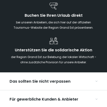
Buchen Sie Ihren Urlaub direkt
bei unseren Anbietern, die sich hier auf der offiziellen
Tourismus-Website der Region Grand Est präsentieren.
Unterstützen Sie die solidarische Aktion
der Region Grand Est zur Belebung der lokalen Wirtschaft -
ohne zusätzliche Provision für unsere Anbieter.
Das sollten Sie nicht verpassen
Mit Kindern in der Region Grand Est
Für gewerbliche Kunden & Anbieter
Die Weihnachtsmärkte im Grand Est