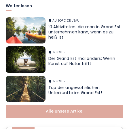
Weiter lesen
AU BORD DE L'EAU
10 Aktivitäten, die man in Grand Est
unternehmen kann, wenn es zu
heiß ist
INSOLITE
Der Grand Est mal anders: Wenn
Kunst auf Natur trifft
INSOLITE
Top der ungewöhnlichen
Unterkünfte im Grand Est!
Alle unsere Artikel