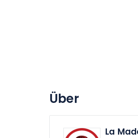
Über
La Mad