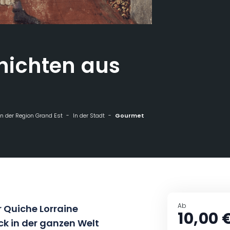
ichten aus
n der Region Grand Est
In der Stadt
Gourmetgeschichten aus Lothringen
Ab
 Quiche Lorraine
10,00 
k in der ganzen Welt