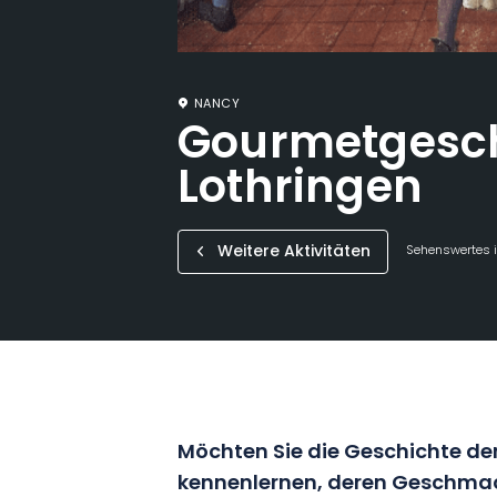
NANCY
Gourmetgesch
Lothringen
Weitere Aktivitäten
Sehenswertes i
Möchten Sie die Geschichte der
kennenlernen, deren Geschmac