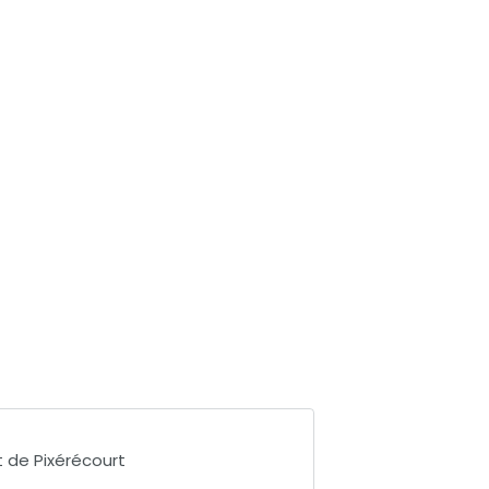
t de Pixérécourt