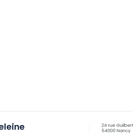
eleine
24 rue Guilber
54000 Nancy