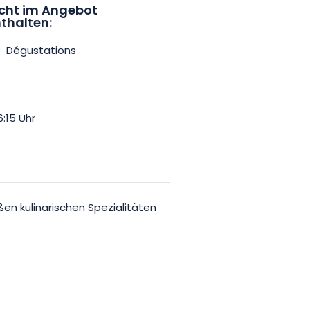
cht im Angebot
thalten:
Dégustations
:15 Uhr
en kulinarischen Spezialitäten