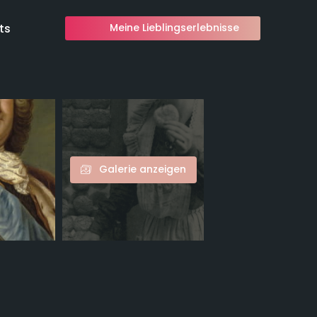
ts
Meine Lieblingserlebnisse
Galerie anzeigen