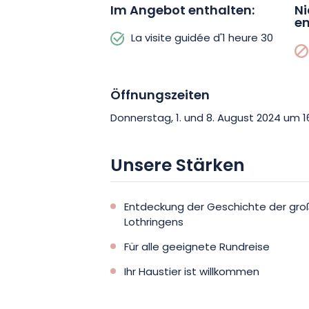
Im Angebot enthalten:
Ni
en
La visite guidée d'1 heure 30
Öffnungszeiten
Donnerstag, 1. und 8. August 2024 um 16
Unsere Stärken
Entdeckung der Geschichte der groß
Lothringens
Für alle geeignete Rundreise
Ihr Haustier ist willkommen