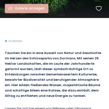
Galerie anzeigen
DORMANS
Tauchen Sie ein in eine Auszeit von Natur und Geschichte
im Herzen des Schlossparks von Dormans. Mit seinen 25
Hektar Landschaften, die im Laufe der Jahrhunderte
geformt wurden, lädt dieser symbolträchtige Ort zu
Entdeckungen zwischen bemerkenswertem Kulturerbe,
bewahrter Biodiversität und beruhigender Atmosphäre
ein. Hier bilden fließendes Wasser, majestätische Bäume
und schattige Alleen eine Kulisse, die dazu einlädt, dem
Alltag zu entfliehen und neue Energie zu tanken.
Lassen Sie sich bei einem von Mélanie oder Véronique