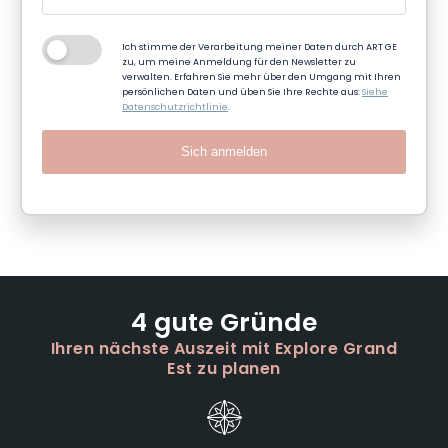
Ich stimme der Verarbeitung meiner Daten durch ART GE
zu, um meine Anmeldung für den Newsletter zu
verwalten. Erfahren Sie mehr über den Umgang mit Ihren
persönlichen Daten und üben Sie Ihre Rechte aus:
Siehe
Datenschutzrichtlinie
.
Sich anmelden
4 gute Gründe
Ihren nächste Auszeit mit Explore Grand
Est zu planen