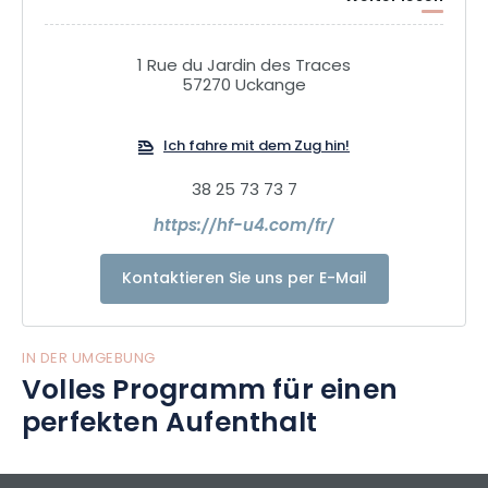
angeboten.
1 Rue du Jardin des Traces
57270 Uckange
Ich fahre mit dem Zug hin!
38 25 73 73 7
https://hf-u4.com/fr/
Kontaktieren Sie uns per E-Mail
IN DER UMGEBUNG
Volles Programm für einen
perfekten Aufenthalt