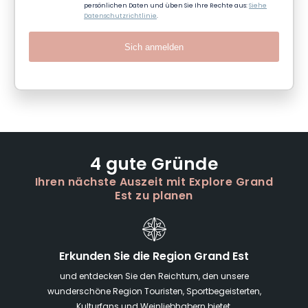
persönlichen Daten und üben Sie Ihre Rechte aus:
Siehe
Datenschutzrichtlinie
.
Sich anmelden
4 gute Gründe
Ihren nächste Auszeit mit Explore Grand
Est zu planen
Erkunden Sie die Region Grand Est
und entdecken Sie den Reichtum, den unsere
wunderschöne Region Touristen, Sportbegeisterten,
Kulturfans und Weinliebhabern bietet.