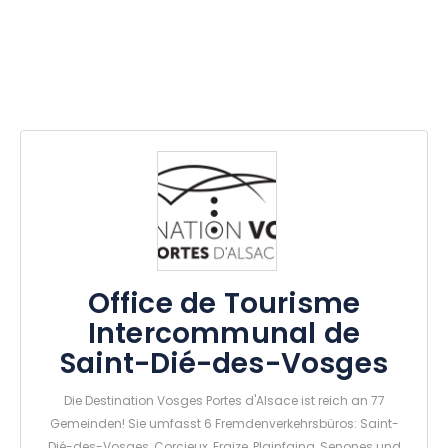
Office de Tourisme
Intercommunal de
Saint-Dié-des-Vosges
Die Destination Vosges Portes d'Alsace ist reich an 77
Gemeinden! Sie umfasst 6 Fremdenverkehrsbüros: Saint-