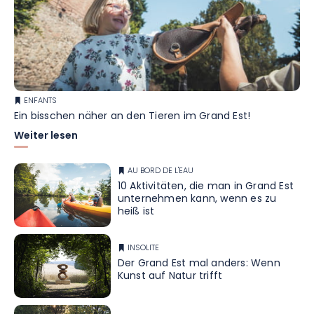
ENFANTS
Ein bisschen näher an den Tieren im Grand Est!
Weiter lesen
AU BORD DE L'EAU
10 Aktivitäten, die man in Grand Est
unternehmen kann, wenn es zu
heiß ist
INSOLITE
Der Grand Est mal anders: Wenn
Kunst auf Natur trifft