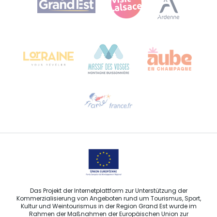
Bureau de Colmar (Hauptverwaltung)
Château Kiener – 24 rue de Verdun
68000 COLMAR
Hilfe erwünscht?
Sprechen Sie uns per E-Mail an
Das Projekt der Internetplattform zur Unterstützung der
Kommerzialisierung von Angeboten rund um Tourismus, Sport,
Kultur und Weintourismus in der Region Grand Est wurde im
Rahmen der Maßnahmen der Europäischen Union zur