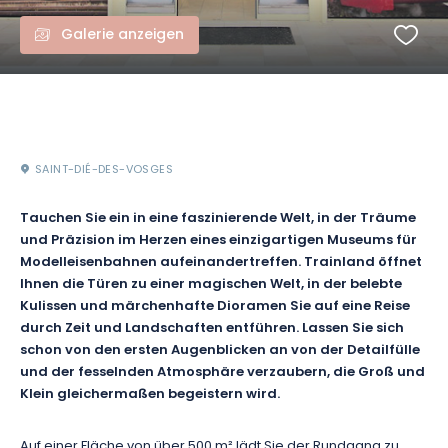
Galerie anzeigen
SAINT-DIÉ-DES-VOSGES
Tauchen Sie ein in eine faszinierende Welt, in der Träume
und Präzision im Herzen eines einzigartigen Museums für
Modelleisenbahnen aufeinandertreffen. Trainland öffnet
Ihnen die Türen zu einer magischen Welt, in der belebte
Kulissen und märchenhafte Dioramen Sie auf eine Reise
durch Zeit und Landschaften entführen. Lassen Sie sich
schon von den ersten Augenblicken an von der Detailfülle
und der fesselnden Atmosphäre verzaubern, die Groß und
Klein gleichermaßen begeistern wird.
Auf einer Fläche von über 500 m² lädt Sie der Rundgang zu