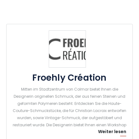
Froehly Création
Mitten im Stadtzentrum von Colmar bietet Ihnen die
Designerin originellen Schmuck, der aus feinen Steinen und
geformten Polymeren besteht. Entdecken Sie die Haute-
Couture-Schmuckstücke, die für Christian Lacroix entworfen
wurden, sowie Vintage-Schmuck, der aufgestöbert und
restauriert wurde. Die Designerin bietet Ihnen einen Workshop
Weiter lesen
“Sens et Matière” an, in dem Sie Ihr eigenes Schmuckstück