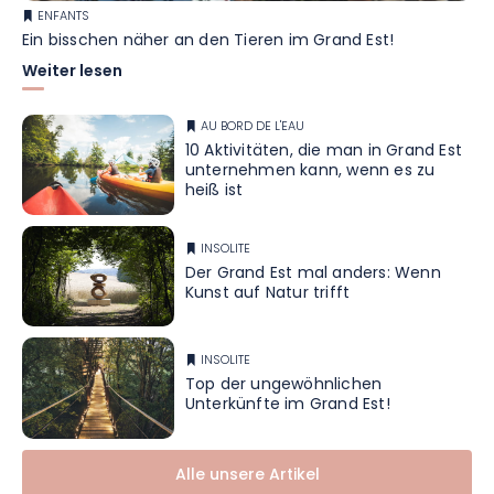
ENFANTS
Ein bisschen näher an den Tieren im Grand Est!
Weiter lesen
AU BORD DE L'EAU
10 Aktivitäten, die man in Grand Est
unternehmen kann, wenn es zu
heiß ist
INSOLITE
Der Grand Est mal anders: Wenn
Kunst auf Natur trifft
INSOLITE
Top der ungewöhnlichen
Unterkünfte im Grand Est!
Alle unsere Artikel