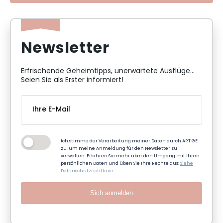
Newsletter
Erfrischende Geheimtipps, unerwartete Ausflüge...
Seien Sie als Erster informiert!
Ich stimme der Verarbeitung meiner Daten durch ART GE
zu, um meine Anmeldung für den Newsletter zu
verwalten. Erfahren Sie mehr über den Umgang mit Ihren
persönlichen Daten und üben Sie Ihre Rechte aus:
Siehe
Datenschutzrichtlinie
.
Sich anmelden