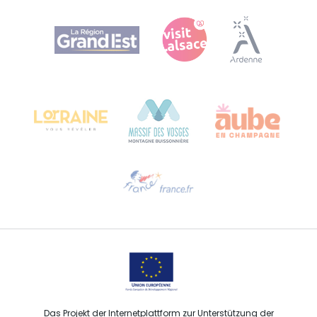
Agence Régionale du Tourisme Grand Est
Bureau de Colmar (Hauptverwaltung)
Château Kiener – 24 rue de Verdun
68000 COLMAR
Hilfe erwünscht?
Sprechen Sie uns per E-Mail an
Das Projekt der Internetplattform zur Unterstützung der