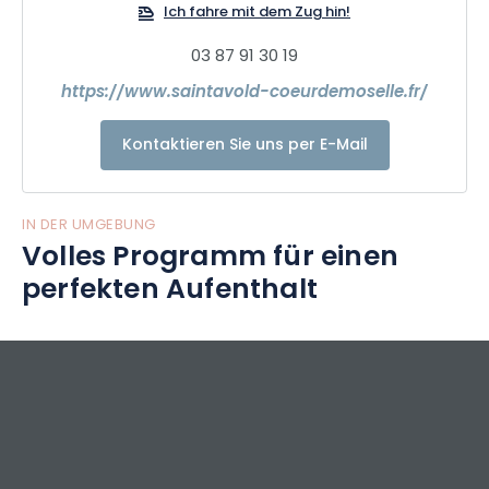
Ich fahre mit dem Zug hin!
03 87 91 30 19
https://www.saintavold-coeurdemoselle.fr/
Kontaktieren Sie uns per E-Mail
IN DER UMGEBUNG
Volles Programm für einen
perfekten Aufenthalt