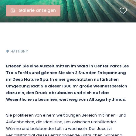
Galerie anzeigen
HATTIGNY
Erleben Sie eine Auszeit mitten im Wald in Center Parcs Les
Trois Forêts und gönnen Sie sich 2 Stunden Entspannung
im Deep Nature Spa. In einer geschützten natürlichen
Umgebung lädt Sie dieser 1600 m² große Wellnessbereich
dazu ein, den Druck abzubauen und sich auf das
Wesentliche zu besinnen, weit weg vom Alltagsrhythmus.
Sie profitieren von einem weitläufigen Bereich mit Innen- und
Außenbecken, die ideal sind, um zwischen umhüllender
Wärme und belebender Luft zu wechseln. Der Jacuzzi
vervollständigt dieses entspannende Eintauchen, während