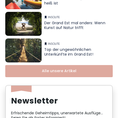
heiß ist
INSOLITE
Der Grand Est mal anders: Wenn
Kunst auf Natur trifft
INSOLITE
Top der ungewöhnlichen
Unterkünfte im Grand Est!
Alle unsere Artikel
Newsletter
Erfrischende Geheimtipps, unerwartete Ausflüge...