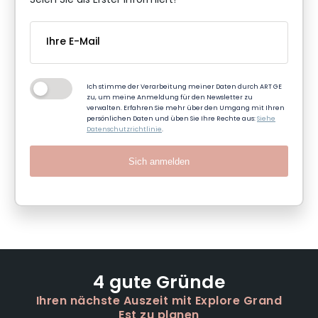
Seien Sie als Erster informiert!
Ich stimme der Verarbeitung meiner Daten durch ART GE
zu, um meine Anmeldung für den Newsletter zu
verwalten. Erfahren Sie mehr über den Umgang mit Ihren
persönlichen Daten und üben Sie Ihre Rechte aus:
Siehe
Datenschutzrichtlinie
.
Sich anmelden
4 gute Gründe
Ihren nächste Auszeit mit Explore Grand
Est zu planen