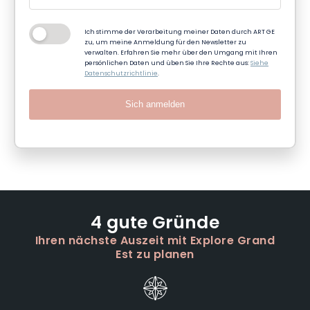
Ich stimme der Verarbeitung meiner Daten durch ART GE
zu, um meine Anmeldung für den Newsletter zu
verwalten. Erfahren Sie mehr über den Umgang mit Ihren
persönlichen Daten und üben Sie Ihre Rechte aus:
Siehe
Datenschutzrichtlinie
.
Sich anmelden
4 gute Gründe
Ihren nächste Auszeit mit Explore Grand
Est zu planen