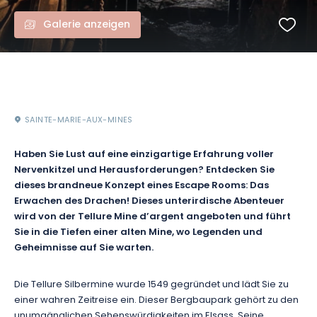
Galerie anzeigen
SAINTE-MARIE-AUX-MINES
Haben Sie Lust auf eine einzigartige Erfahrung voller
Nervenkitzel und Herausforderungen? Entdecken Sie
dieses brandneue Konzept eines Escape Rooms: Das
Erwachen des Drachen! Dieses unterirdische Abenteuer
wird von der Tellure Mine d’argent angeboten und führt
Sie in die Tiefen einer alten Mine, wo Legenden und
Geheimnisse auf Sie warten.
Die Tellure Silbermine wurde 1549 gegründet und lädt Sie zu
einer wahren Zeitreise ein. Dieser Bergbaupark gehört zu den
unumgänglichen Sehenswürdigkeiten im Elsass. Seine