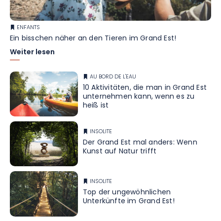
ENFANTS
Ein bisschen näher an den Tieren im Grand Est!
Weiter lesen
AU BORD DE L'EAU
10 Aktivitäten, die man in Grand Est
unternehmen kann, wenn es zu
heiß ist
INSOLITE
Der Grand Est mal anders: Wenn
Kunst auf Natur trifft
INSOLITE
Top der ungewöhnlichen
Unterkünfte im Grand Est!