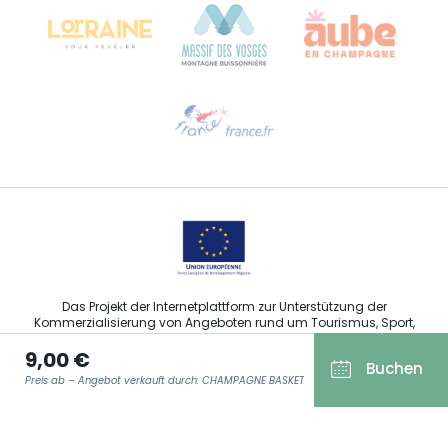
Hilfe erwünscht?
Sprechen Sie uns per E-Mail an
Das Projekt der Internetplattform zur Unterstützung der
Kommerzialisierung von Angeboten rund um Tourismus, Sport,
Kultur und Weintourismus in der Region Grand Est wurde im
9,00 €
Rahmen der Maßnahmen der Europäischen Union zur
Buchen
Abfederung der COVID-19-Pandemie vom Europäischen Fonds
Preis ab – Angebot verkauft durch: CHAMPAGNE BASKET
für regionale Entwicklung (EFRE) finanziert.