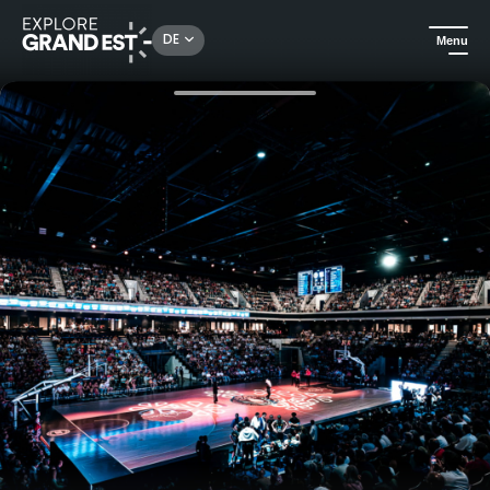
Rechercher un lieu, une activité...
DE
Menu
Sehenswertes in der Region Grand Est
Sport & Abenteuer
Champagne Basket - Reims Tickets