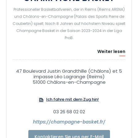
Professioneller Basketballverein, der in Reims (Reims ARENA)
und Châlons-en-Champagne (Palais des Sports Pierre de
Coubertin) spielt. Nach 8 Jahren auf höchstem Niveau spielt
Champagne Basket in der Saison 2023-2024 in der Liga
ProB.
Weiter lesen
47 Boulevard Justin Grandthille (Châlons) et 5
impasse Léo Lagrange (Reims)
51000 Châlons-en-Champagne
Ich fahre mit dem Zug hin!
03 26 68 02 02
https://champagne-basket.fr/
Kontaktieren Sie uns per E-Mail