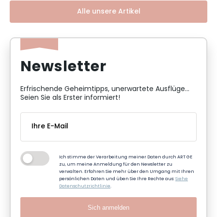
Alle unsere Artikel
Newsletter
Erfrischende Geheimtipps, unerwartete Ausflüge...
Seien Sie als Erster informiert!
Ich stimme der Verarbeitung meiner Daten durch ART GE
zu, um meine Anmeldung für den Newsletter zu
verwalten. Erfahren Sie mehr über den Umgang mit Ihren
persönlichen Daten und üben Sie Ihre Rechte aus:
Siehe
Datenschutzrichtlinie
.
Sich anmelden