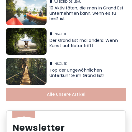
AU BORD DE L'EAU
10 Aktivitäten, die man in Grand Est
unternehmen kann, wenn es zu
heiß ist
INSOLITE
Der Grand Est mal anders: Wenn
Kunst auf Natur trifft
INSOLITE
Top der ungewöhnlichen
Unterkünfte im Grand Est!
Alle unsere Artikel
Newsletter