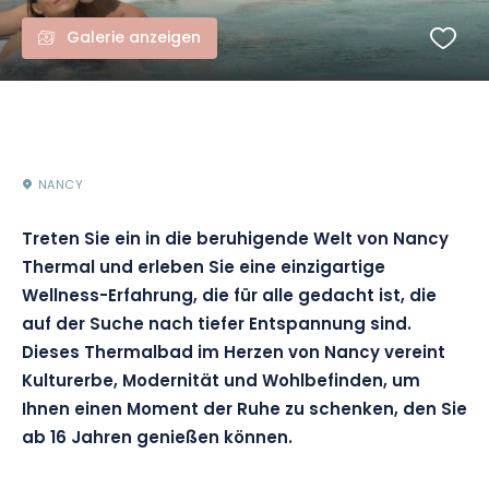
Galerie anzeigen
NANCY
Treten Sie ein in die beruhigende Welt von Nancy
Thermal und erleben Sie eine einzigartige
Wellness-Erfahrung, die für alle gedacht ist, die
auf der Suche nach tiefer Entspannung sind.
Dieses Thermalbad im Herzen von Nancy vereint
Kulturerbe, Modernität und Wohlbefinden, um
Ihnen einen Moment der Ruhe zu schenken, den Sie
ab 16 Jahren genießen können.