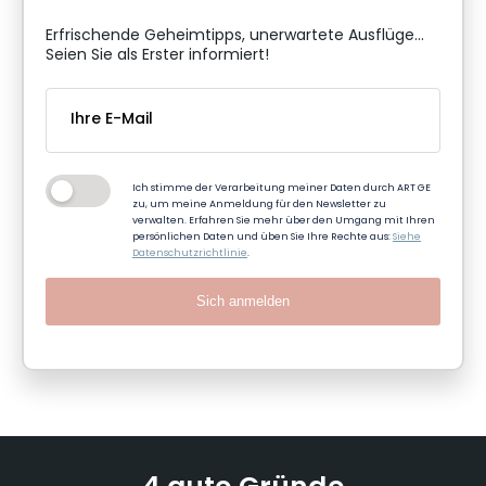
Erfrischende Geheimtipps, unerwartete Ausflüge...
Seien Sie als Erster informiert!
Ich stimme der Verarbeitung meiner Daten durch ART GE
zu, um meine Anmeldung für den Newsletter zu
verwalten. Erfahren Sie mehr über den Umgang mit Ihren
persönlichen Daten und üben Sie Ihre Rechte aus:
Siehe
Datenschutzrichtlinie
.
Sich anmelden