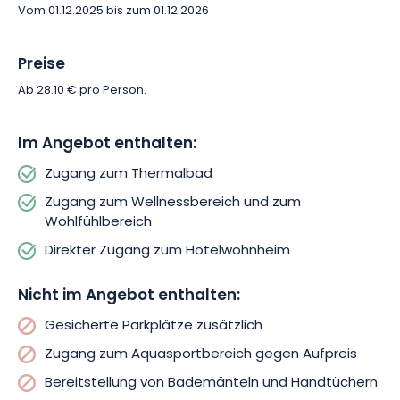
Vom 01.12.2025 bis zum 01.12.2026
unvergessliche Wellness-Auszeit in Nancy Thermal.
Preise
Ab 28.10 € pro Person.
Im Angebot enthalten:
Zugang zum Thermalbad
Zugang zum Wellnessbereich und zum
Wohlfühlbereich
Direkter Zugang zum Hotelwohnheim
Nicht im Angebot enthalten:
Gesicherte Parkplätze zusätzlich
Zugang zum Aquasportbereich gegen Aufpreis
Bereitstellung von Bademänteln und Handtüchern