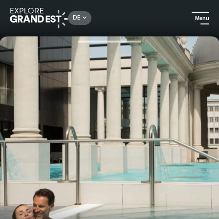
Rechercher un lieu, une activité...
DE
Menu
Sehenswertes in der Region Grand Est
Wellness
Eintritt Spa Thermal Wellness