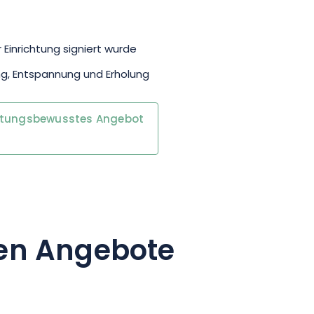
 Einrichtung signiert wurde
ng, Entspannung und Erholung
rtungsbewusstes Angebot
en Angebote