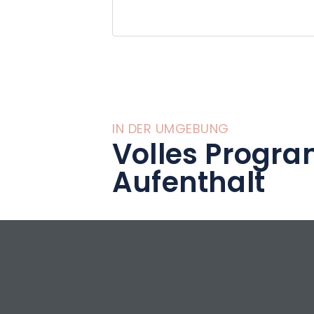
IN DER UMGEBUNG
Volles Progra
Aufenthalt