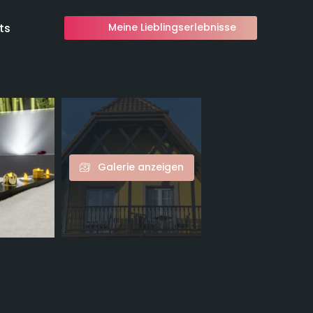
ts
Meine Lieblingserlebnisse
Galerie anzeigen