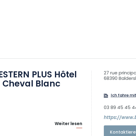
ESTERN PLUS Hôtel
27 rue princip
68390 Balder
u Cheval Blanc
Ich fahre mi
03 89 45 45 4
https://www.
Weiter lesen
Kontaktiere