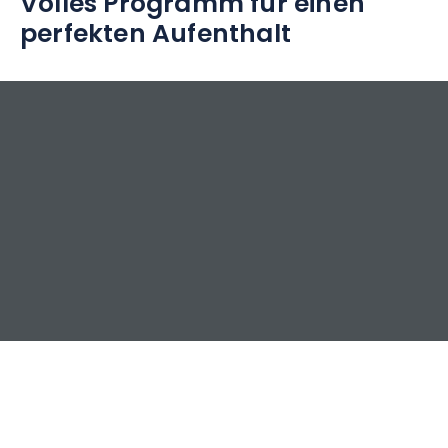
Volles Programm für einen
perfekten Aufenthalt