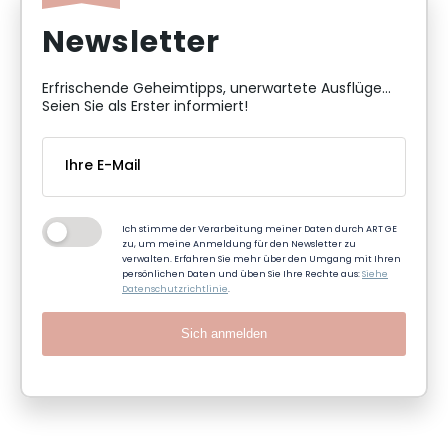
Newsletter
Erfrischende Geheimtipps, unerwartete Ausflüge...
Seien Sie als Erster informiert!
Ich stimme der Verarbeitung meiner Daten durch ART GE
zu, um meine Anmeldung für den Newsletter zu
verwalten. Erfahren Sie mehr über den Umgang mit Ihren
persönlichen Daten und üben Sie Ihre Rechte aus:
Siehe
Datenschutzrichtlinie
.
Sich anmelden