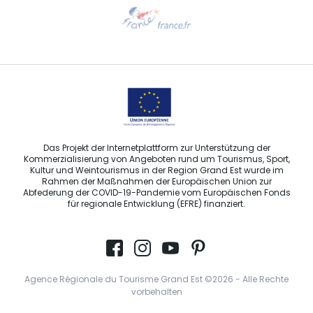
Hilfe erwünscht?
Sprechen Sie uns per E-Mail an
Das Projekt der Internetplattform zur Unterstützung der
Kommerzialisierung von Angeboten rund um Tourismus, Sport,
Kultur und Weintourismus in der Region Grand Est wurde im
Rahmen der Maßnahmen der Europäischen Union zur
Abfederung der COVID-19-Pandemie vom Europäischen Fonds
für regionale Entwicklung (EFRE) finanziert.
Agence Régionale du Tourisme Grand Est ©2026 - Alle Rechte
vorbehalten