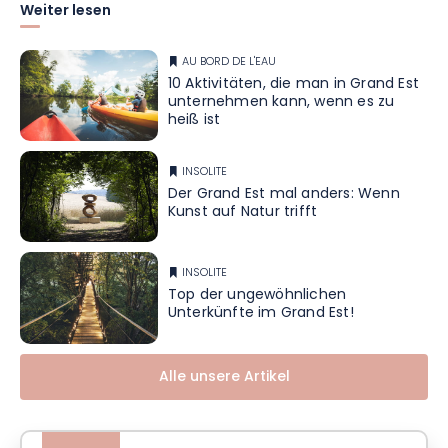
Weiter lesen
AU BORD DE L'EAU
10 Aktivitäten, die man in Grand Est
unternehmen kann, wenn es zu
heiß ist
INSOLITE
Der Grand Est mal anders: Wenn
Kunst auf Natur trifft
INSOLITE
Top der ungewöhnlichen
Unterkünfte im Grand Est!
Alle unsere Artikel