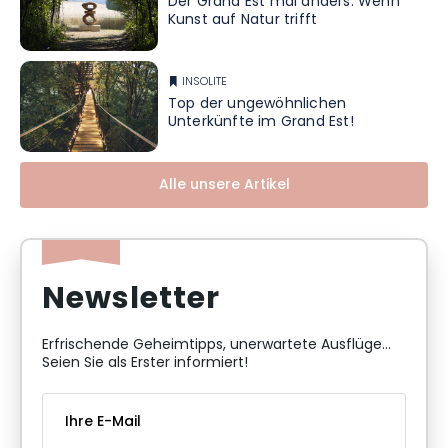
Der Grand Est mal anders: Wenn
Kunst auf Natur trifft
INSOLITE
Top der ungewöhnlichen
Unterkünfte im Grand Est!
Alle unsere Artikel
Newsletter
Erfrischende Geheimtipps, unerwartete Ausflüge...
Seien Sie als Erster informiert!