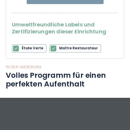
Umweltfreundliche Labels und
Zertifizierungen dieser Einrichtung
Étoile Verte
Maître Restaurateur
IN DER UMGEBUNG
Volles Programm für einen
perfekten Aufenthalt