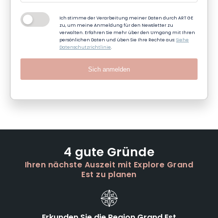
Ich stimme der Verarbeitung meiner Daten durch ART GE
zu, um meine Anmeldung für den Newsletter zu
verwalten. Erfahren Sie mehr über den Umgang mit Ihren
persönlichen Daten und üben Sie Ihre Rechte aus:
Siehe
Datenschutzrichtlinie
.
Sich anmelden
4 gute Gründe
Ihren nächste Auszeit mit Explore Grand
Est zu planen