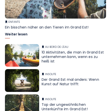
ENFANTS
Ein bisschen näher an den Tieren im Grand Est!
Weiter lesen
AU BORD DE L'EAU
10 Aktivitäten, die man in Grand Est
unternehmen kann, wenn es zu
heiß ist
INSOLITE
Der Grand Est mal anders: Wenn
Kunst auf Natur trifft
INSOLITE
Top der ungewöhnlichen
Unterkünfte im Grand Est!