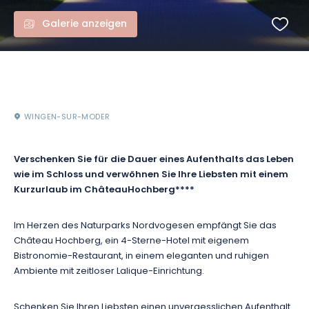
Galerie anzeigen
WINGEN-SUR-MODER
Verschenken Sie für die Dauer eines Aufenthalts das Leben
wie im Schloss und verwöhnen Sie Ihre Liebsten mit einem
Kurzurlaub im Château
Hochberg****
Im Herzen des Naturparks Nordvogesen empfängt Sie das
Château Hochberg, ein 4-Sterne-Hotel mit eigenem
Bistronomie-Restaurant, in einem eleganten und ruhigen
Ambiente mit zeitloser Lalique-Einrichtung.
Schenken Sie Ihren Liebsten einen unvergesslichen Aufenthalt