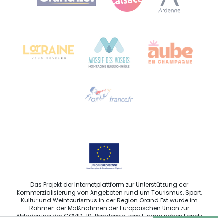
Bureau de Colmar (Hauptverwaltung)
Château Kiener – 24 rue de Verdun
68000 COLMAR
Hilfe erwünscht?
Sprechen Sie uns per E-Mail an
Das Projekt der Internetplattform zur Unterstützung der
Kommerzialisierung von Angeboten rund um Tourismus, Sport,
Kultur und Weintourismus in der Region Grand Est wurde im
Rahmen der Maßnahmen der Europäischen Union zur
Abfederung der COVID-19-Pandemie vom Europäischen Fonds