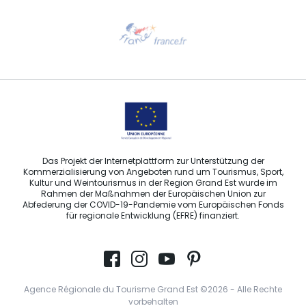
Hilfe erwünscht?
Sprechen Sie uns per E-Mail an
Das Projekt der Internetplattform zur Unterstützung der
Kommerzialisierung von Angeboten rund um Tourismus, Sport,
Kultur und Weintourismus in der Region Grand Est wurde im
Rahmen der Maßnahmen der Europäischen Union zur
Abfederung der COVID-19-Pandemie vom Europäischen Fonds
für regionale Entwicklung (EFRE) finanziert.
Agence Régionale du Tourisme Grand Est ©2026 - Alle Rechte
vorbehalten