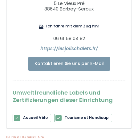
5 Le Vieux Pré
88640 Barbey-Seroux
Ich fahre mit dem Zug hin!
06 61 58 04 82
https://lesjolischalets.fr/
Kontaktieren Sie uns per E-Mail
Umweltfreundliche Labels und
Zertifizierungen dieser Einrichtung
Accueil Vélo
Tourisme et Handicap
IN DER UMGEBUNG