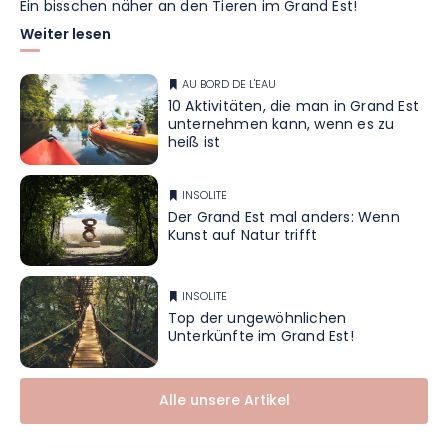
Ein bisschen näher an den Tieren im Grand Est!
Weiter lesen
AU BORD DE L'EAU
10 Aktivitäten, die man in Grand Est
unternehmen kann, wenn es zu
heiß ist
INSOLITE
Der Grand Est mal anders: Wenn
Kunst auf Natur trifft
INSOLITE
Top der ungewöhnlichen
Unterkünfte im Grand Est!
Alle unsere Artikel