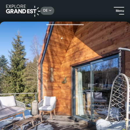
Rechercher un lieu, une activité...
DE
Menu
Sehenswertes in der Region Grand Est
Außergewöhnliche Übernachtungen