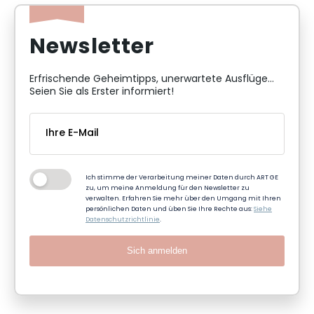
Newsletter
Erfrischende Geheimtipps, unerwartete Ausflüge...
Seien Sie als Erster informiert!
Ich stimme der Verarbeitung meiner Daten durch ART GE
zu, um meine Anmeldung für den Newsletter zu
verwalten. Erfahren Sie mehr über den Umgang mit Ihren
persönlichen Daten und üben Sie Ihre Rechte aus:
Siehe
Datenschutzrichtlinie
.
Sich anmelden