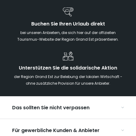
Buchen Sie Ihren Urlaub direkt
bei unseren Anbietern, die sich hier auf der offiziellen
Tourismus-Website der Region Grand Est präsentieren.
Unterstützen Sie die solidarische Aktion
der Region Grand Est zur Belebung der lokalen Wirtschaft -
ohne zusätzliche Provision für unsere Anbieter.
Das sollten Sie nicht verpassen
Mit Kindern in der Region Grand Est
Für gewerbliche Kunden & Anbieter
Die Weihnachtsmärkte im Grand Est