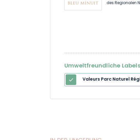
des Regionalen N
Umweltfreundliche Labels 
Valeurs Parc Naturel Rég