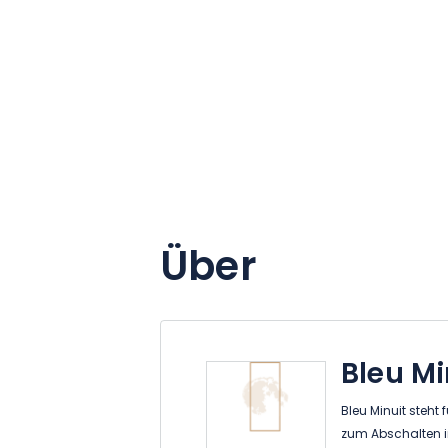
Über
Bleu Mi
Bleu Minuit steht 
zum Abschalten i