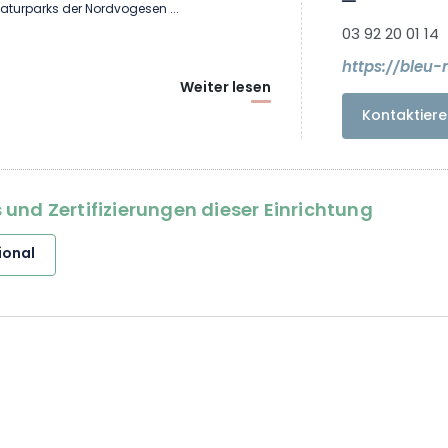
aturparks der Nordvogesen ...
03 92 20 01 14
https://bleu-
Weiter lesen
Kontaktiere
und Zertifizierungen dieser Einrichtung
ional