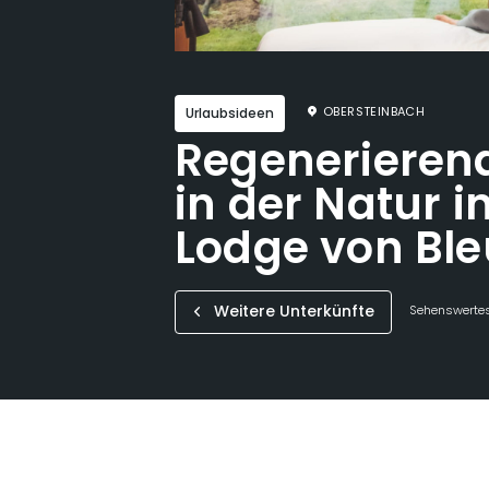
OBERSTEINBACH
Urlaubsideen
Regenerierend
in der Natur i
Lodge von Ble
Weitere Unterkünfte
Sehenswertes