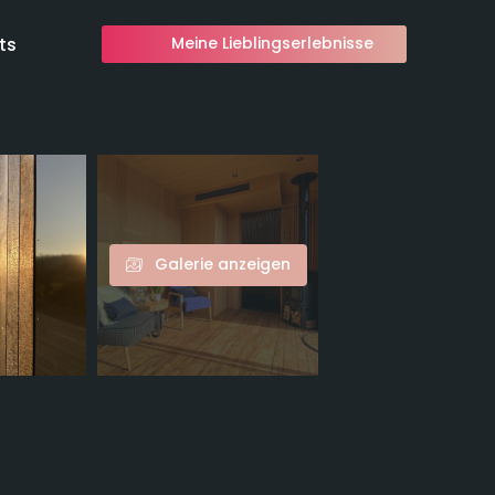
ts
Meine Lieblingserlebnisse
Galerie anzeigen