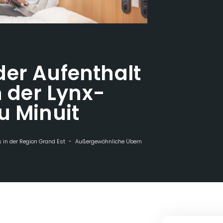
er Aufenthalt
n der Lynx-
u Minuit
 in der Region Grand Est
Außergewöhnliche Übernachtungen
Regenerierend