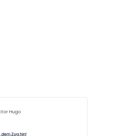
ctor Hugo
t dem Zug hin!