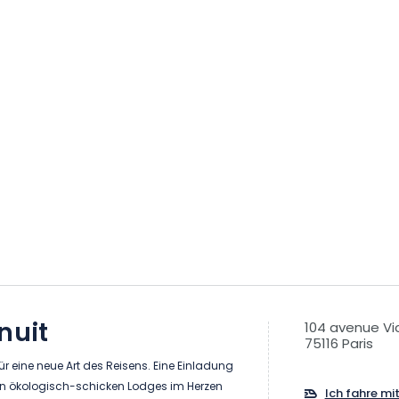
nuit
104 avenue Vi
75116 Paris
für eine neue Art des Reisens. Eine Einladung
n ökologisch-schicken Lodges im Herzen
Ich fahre mi