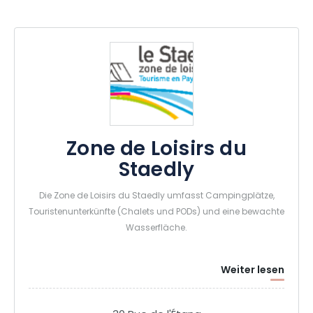
Zone de Loisirs du
Staedly
Die Zone de Loisirs du Staedly umfasst Campingplätze,
Touristenunterkünfte (Chalets und PODs) und eine bewachte
Wasserfläche.
Weiter lesen