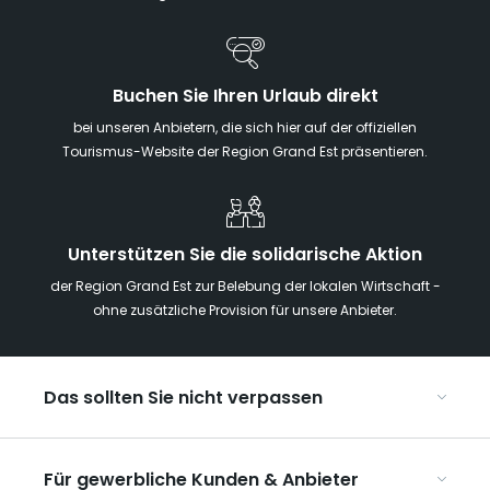
Buchen Sie Ihren Urlaub direkt
bei unseren Anbietern, die sich hier auf der offiziellen
Tourismus-Website der Region Grand Est präsentieren.
Unterstützen Sie die solidarische Aktion
der Region Grand Est zur Belebung der lokalen Wirtschaft -
ohne zusätzliche Provision für unsere Anbieter.
Das sollten Sie nicht verpassen
Mit Kindern in der Region Grand Est
Für gewerbliche Kunden & Anbieter
Die Weihnachtsmärkte im Grand Est