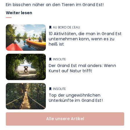
Ein bisschen näher an den Tieren im Grand Est!
Weiter lesen
AU BORD DE L'EAU
10 Aktivitäten, die man in Grand Est
unternehmen kann, wenn es zu
heiß ist
INSOLITE
Der Grand Est mal anders: Wenn
Kunst auf Natur trifft
INSOLITE
Top der ungewöhnlichen
Unterkünfte im Grand Est!
Alle unsere Artikel