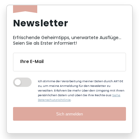
Newsletter
Erfrischende Geheimtipps, unerwartete Ausflüge...
Seien Sie als Erster informiert!
Ich stimme der Verarbeitung meiner Daten durch ART GE
zu, um meine Anmeldung für den Newsletter zu
verwalten. Erfahren Sie mehr über den Umgang mit Ihren
persönlichen Daten und üben Sie Ihre Rechte aus:
Siehe
Datenschutzrichtlinie
.
Sich anmelden