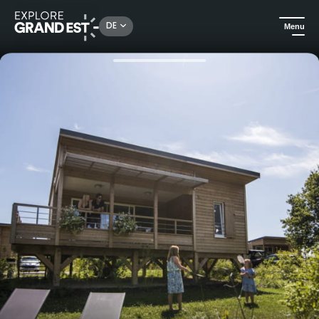
Rechercher un lieu, une activité...
DE
Menu
Sehenswertes in der Region Grand Est
Camping und Unterkünfte in freier Natur