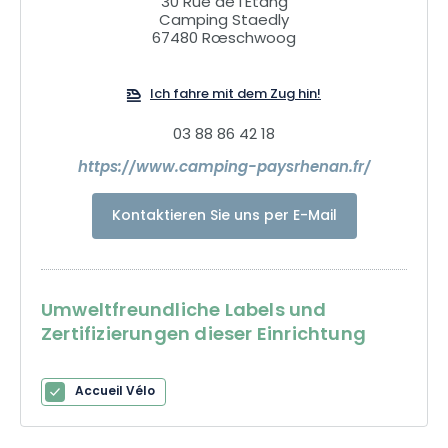
30 Rue de l'Étang
Camping Staedly
67480 Rœschwoog
Ich fahre mit dem Zug hin!
03 88 86 42 18
https://www.camping-paysrhenan.fr/
Kontaktieren Sie uns per E-Mail
Umweltfreundliche Labels und
Zertifizierungen dieser Einrichtung
Accueil Vélo