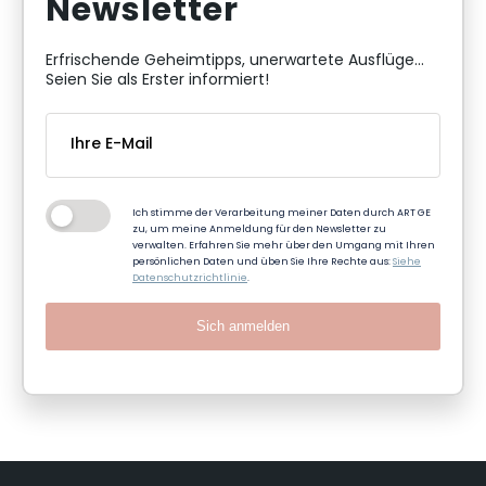
Newsletter
Erfrischende Geheimtipps, unerwartete Ausflüge...
Seien Sie als Erster informiert!
Ich stimme der Verarbeitung meiner Daten durch ART GE
zu, um meine Anmeldung für den Newsletter zu
verwalten. Erfahren Sie mehr über den Umgang mit Ihren
persönlichen Daten und üben Sie Ihre Rechte aus:
Siehe
Datenschutzrichtlinie
.
Sich anmelden