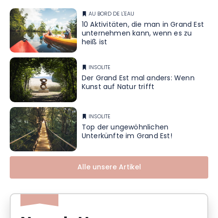
AU BORD DE L'EAU
10 Aktivitäten, die man in Grand Est
unternehmen kann, wenn es zu
heiß ist
INSOLITE
Der Grand Est mal anders: Wenn
Kunst auf Natur trifft
INSOLITE
Top der ungewöhnlichen
Unterkünfte im Grand Est!
Alle unsere Artikel