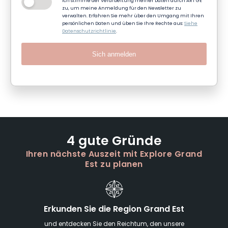
Ich stimme der Verarbeitung meiner Daten durch ART GE
zu, um meine Anmeldung für den Newsletter zu
verwalten. Erfahren Sie mehr über den Umgang mit Ihren
persönlichen Daten und üben Sie Ihre Rechte aus:
Siehe
Datenschutzrichtlinie
.
Sich anmelden
4 gute Gründe
Ihren nächste Auszeit mit Explore Grand
Est zu planen
Erkunden Sie die Region Grand Est
und entdecken Sie den Reichtum, den unsere