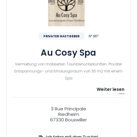
PRIVATER GASTGEBER
N° 887
Au Cosy Spa
Vermietung von möblierten Touristenunterkünften: Privater
Entspannungs- und Erholungsraum von 35 m2 mit einem
Spa
Weiter lesen
3 Rue Principale
Riedheim
67330 Bouxwiller