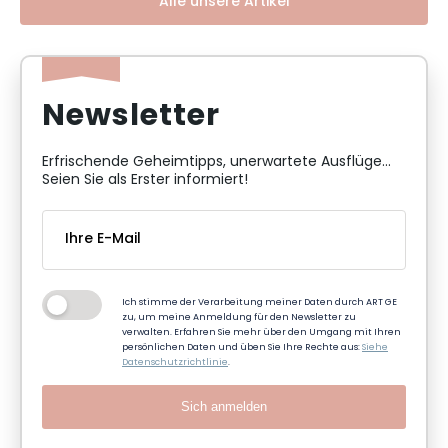
Alle unsere Artikel
Newsletter
Erfrischende Geheimtipps, unerwartete Ausflüge...
Seien Sie als Erster informiert!
Ich stimme der Verarbeitung meiner Daten durch ART GE
zu, um meine Anmeldung für den Newsletter zu
verwalten. Erfahren Sie mehr über den Umgang mit Ihren
persönlichen Daten und üben Sie Ihre Rechte aus:
Siehe
Datenschutzrichtlinie
.
Sich anmelden