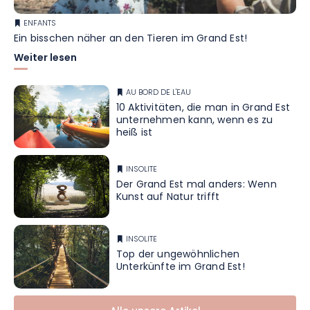
ENFANTS
Ein bisschen näher an den Tieren im Grand Est!
Weiter lesen
AU BORD DE L'EAU
10 Aktivitäten, die man in Grand Est
unternehmen kann, wenn es zu
heiß ist
INSOLITE
Der Grand Est mal anders: Wenn
Kunst auf Natur trifft
INSOLITE
Top der ungewöhnlichen
Unterkünfte im Grand Est!