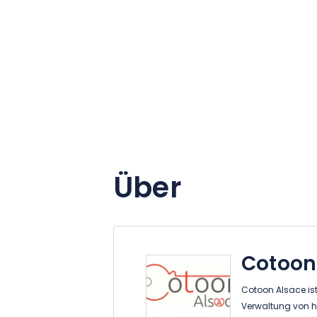
Über
Cotoon
Cotoon Alsace ist
Verwaltung von 