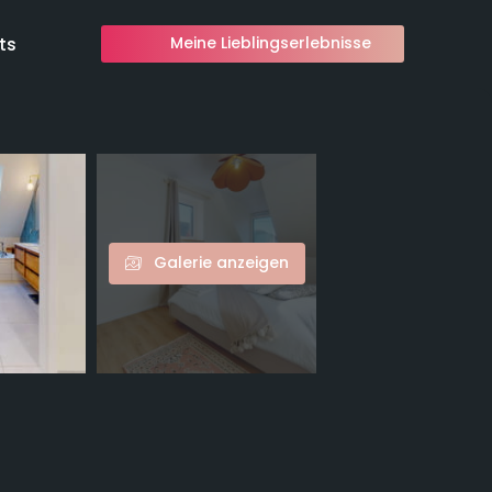
ts
Meine Lieblingserlebnisse
Galerie anzeigen