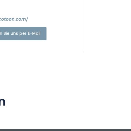
cotoon.com/
n Sie uns per E-Mail
n