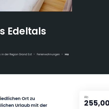
s Edeltals
 in der Region Grand Est
Ferienwohnungen
Haus Linde des Edeltals
Ab
iedlichen Ort zu
255,00
lichen Urlaub mit der