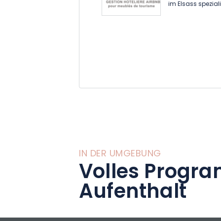
im Elsass speziali
IN DER UMGEBUNG
Volles Progra
Aufenthalt