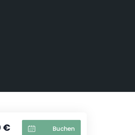
 €
Buchen