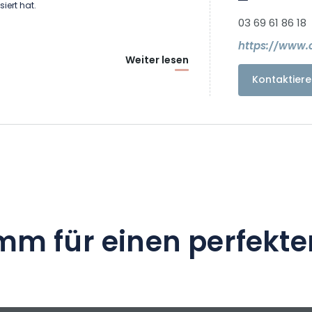
siert hat.
03 69 61 86 18
https://www.
Weiter lesen
Kontaktiere
mm für einen perfekte