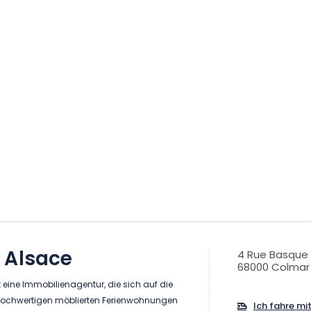
 Alsace
4 Rue Basque
68000 Colmar
 eine Immobilienagentur, die sich auf die
hochwertigen möblierten Ferienwohnungen
Ich fahre mi